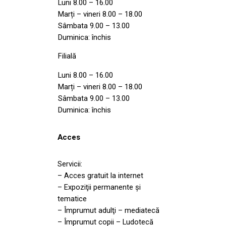
Luni 8.00 – 16.00
Marți – vineri 8.00 – 18.00
Sâmbata 9.00 – 13.00
Duminica: închis
Filială
Luni 8.00 – 16.00
Marți – vineri 8.00 – 18.00
Sâmbata 9.00 – 13.00
Duminica: închis
Acces
Servicii:
– Acces gratuit la internet
– Expoziţii permanente şi
tematice
– Împrumut adulţi – mediatecă
– Împrumut copii – Ludotecă