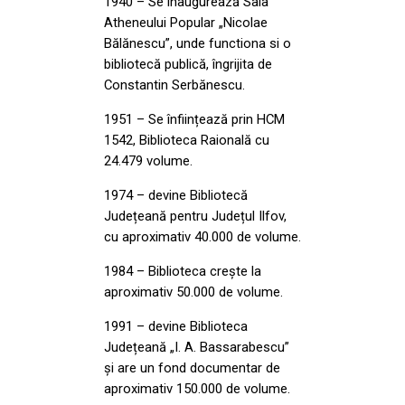
1940 – Se inaugurează Sala
Atheneului Popular „Nicolae
Bălănescu”, unde functiona si o
bibliotecă publică, îngrijita de
Constantin Serbănescu.
1951 – Se înființează prin HCM
1542, Biblioteca Raională cu
24.479 volume.
1974 – devine Bibliotecă
Județeană pentru Județul Ilfov,
cu aproximativ 40.000 de volume.
1984 – Biblioteca crește la
aproximativ 50.000 de volume.
1991 – devine Biblioteca
Județeană „I. A. Bassarabescu”
și are un fond documentar de
aproximativ 150.000 de volume.