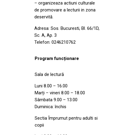
– organizeaza actiuni culturale
de promovare a lecturii in zona
deservită.
Adresa: Sos. Bucuresti, Bl. 66/1D,
Sc. A, Ap. 3
Telefon: 0246210762
Program funcționare
Sala de lectură
Luni 8.00 – 16.00
Marți – vineri 8.00 – 18.00
Sâmbata 9.00 – 13.00
Duminica: închis
Sectia Împrumut pentru adulti si
copii