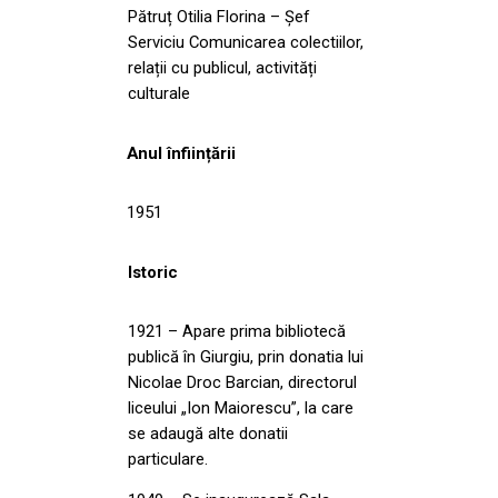
Pătruț Otilia Florina – Șef
Serviciu Comunicarea colectiilor,
relații cu publicul, activități
culturale
Anul înființării
1951
Istoric
1921 – Apare prima bibliotecă
publică în Giurgiu, prin donatia lui
Nicolae Droc Barcian, directorul
liceului „Ion Maiorescu”, la care
se adaugă alte donatii
particulare.