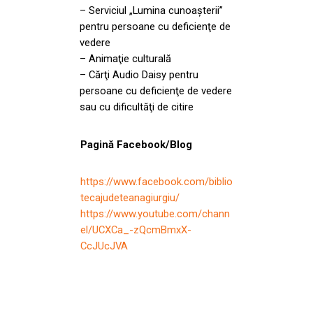
– Serviciul „Lumina cunoaşterii”
pentru persoane cu deficienţe de
vedere
– Animaţie culturală
– Cărţi Audio Daisy pentru
persoane cu deficienţe de vedere
sau cu dificultăţi de citire
Pagină Facebook/Blog
https://www.facebook.com/biblio
tecajudeteanagiurgiu/
https://www.youtube.com/chann
el/UCXCa_-zQcmBmxX-
CcJUcJVA