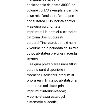
enciclopedic de peste 30000 de
volume cu 1/3 exemplare per titlu
si un mic fond de referinta prin
consultarea lui in incinta sectiei;
– asigura cu prioritate
imprumutul la domiciliu cititorilor
din zona Sos. Bucuresti –
cartierul Tineretului, a maximum
2 volume pe o perioada de 14 zile
cu posibilitatea prelungirii acestui
termen;
– asigura prezervarea unor titluri
care nu sunt disponibile in
momentul solicitarii, precum si
onorarea in limita posibilitatilor a
unor titluri solicitate prin
imprumut interbibliotecar;
– completeaza catalogul
sistematic al sectiei;