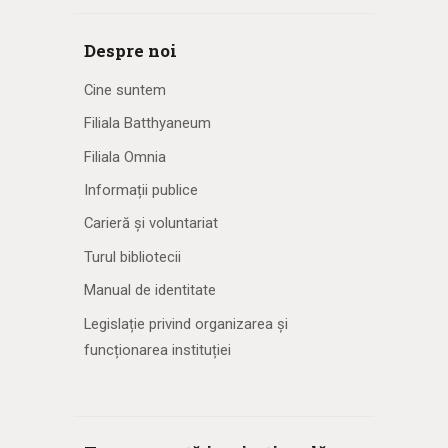
Despre noi
Cine suntem
Filiala Batthyaneum
Filiala Omnia
Informații publice
Carieră și voluntariat
Turul bibliotecii
Manual de identitate
Legislație privind organizarea și
funcționarea instituției