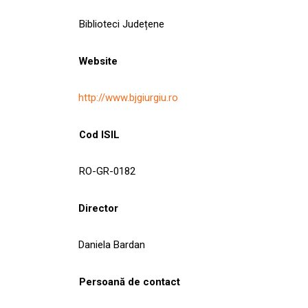
Biblioteci Județene
Website
http://www.bjgiurgiu.ro
Cod ISIL
RO-GR-0182
Director
Daniela Bardan
Persoană de contact