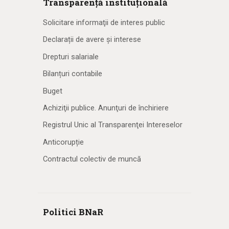
Transparență instituțională
Solicitare informaţii de interes public
Declarații de avere și interese
Drepturi salariale
Bilanțuri contabile
Buget
Achiziţii publice. Anunţuri de închiriere
Registrul Unic al Transparenţei Intereselor
Anticorupție
Contractul colectiv de muncă
Politici BNaR