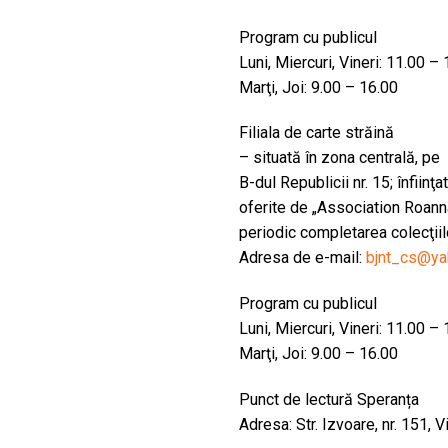
Program cu publicul
Luni, Miercuri, Vineri: 11.00 –
Marţi, Joi: 9.00 – 16.00
Filiala de carte străină
– situată în zona centrală, pe
B-dul Republicii nr. 15; înfiinţa
oferite de „Association Roann
periodic completarea colecţiil
Adresa de e-mail:
bjnt_cs@y
Program cu publicul
Luni, Miercuri, Vineri: 11.00 –
Marţi, Joi: 9.00 – 16.00
Punct de lectură Speranța
Adresa: Str. Izvoare, nr. 151, Vi