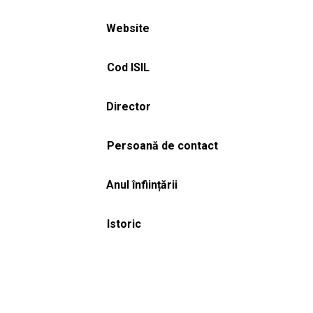
Website
Cod ISIL
Director
Persoană de contact
Anul înființării
Istoric