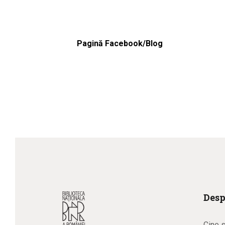
Pagină Facebook/Blog
Desp
Cine 