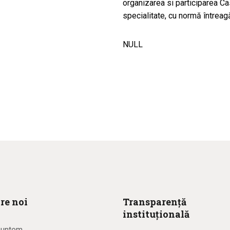
organizarea si participarea Ca
specialitate, cu normă întreag
NULL
re noi
Transparență
instituțională
suntem