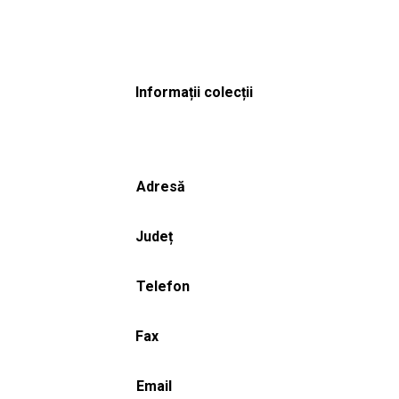
Informații colecții
Adresă
Județ
Telefon
Fax
Email