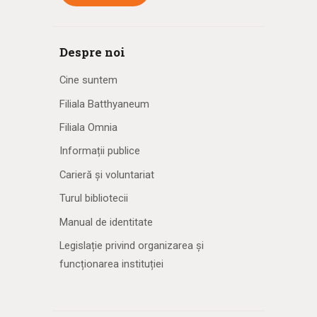
Despre noi
Cine suntem
Filiala Batthyaneum
Filiala Omnia
Informații publice
Carieră și voluntariat
Turul bibliotecii
Manual de identitate
Legislație privind organizarea și
funcționarea instituției