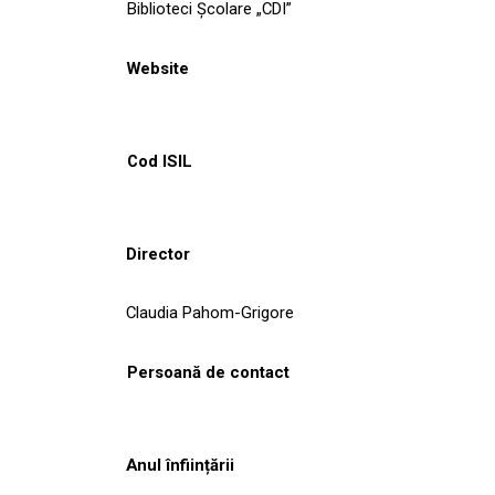
Biblioteci Școlare „CDI”
Website
Cod ISIL
Director
Claudia Pahom-Grigore
Persoană de contact
Anul înființării