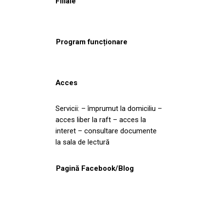
Filiale
Program funcționare
Acces
Servicii: – împrumut la domiciliu –
acces liber la raft – acces la
interet – consultare documente
la sala de lectură
Pagină Facebook/Blog