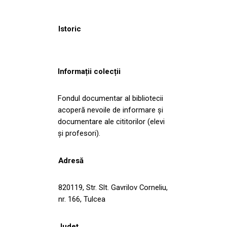
Istoric
Informații colecții
Fondul documentar al bibliotecii
acoperă nevoile de informare și
documentare ale cititorilor (elevi
și profesori).
Adresă
820119, Str. Slt. Gavrilov Corneliu,
nr. 166, Tulcea
Județ