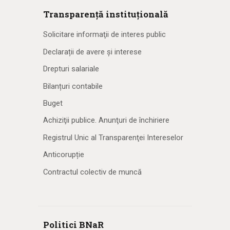
Transparență instituțională
Solicitare informaţii de interes public
Declarații de avere și interese
Drepturi salariale
Bilanțuri contabile
Buget
Achiziţii publice. Anunţuri de închiriere
Registrul Unic al Transparenţei Intereselor
Anticorupție
Contractul colectiv de muncă
Politici BNaR