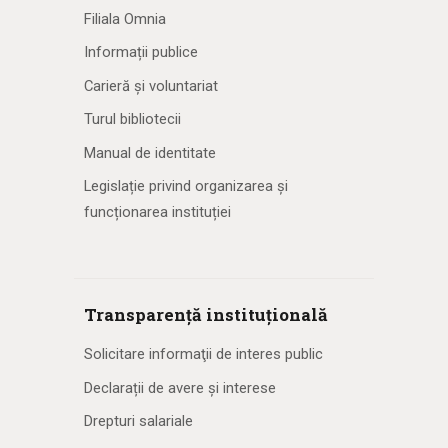
Filiala Omnia
Informații publice
Carieră și voluntariat
Turul bibliotecii
Manual de identitate
Legislație privind organizarea și
funcționarea instituției
Transparență instituțională
Solicitare informaţii de interes public
Declarații de avere și interese
Drepturi salariale