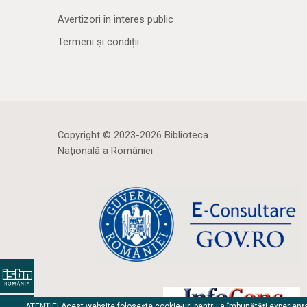
Avertizori în interes public
Termeni și condiții
Copyright © 2023-2026 Biblioteca
Naţională a României
ATENȚIE! Acest website folosește cookie-uri pentru a îmbunătăți experienț