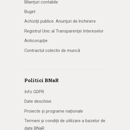
Bilanțuri contabile
Buget
Achiziţii publice. Anunţuri de închiriere
Registrul Unic al Transparenţei Intereselor
Anticorupție
Contractul colectiv de muncă
Politici BNaR
Info GDPR
Date deschise
Proiecte și programe naționale
Termeni și condiții de utilizare a bazelor de
date BNaR