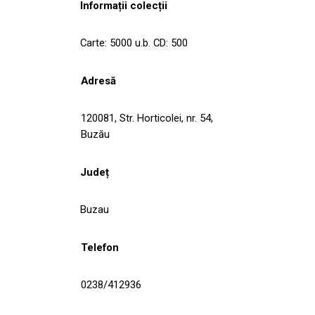
Informații colecții
Carte: 5000 u.b. CD: 500
Adresă
120081, Str. Horticolei, nr. 54,
Buzău
Județ
Buzau
Telefon
0238/412936