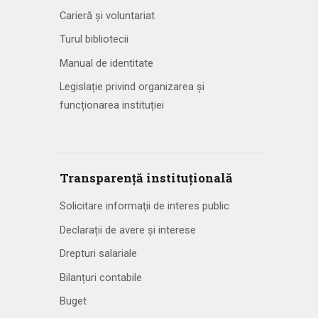
Carieră și voluntariat
Turul bibliotecii
Manual de identitate
Legislație privind organizarea și
funcționarea instituției
Transparență instituțională
Solicitare informaţii de interes public
Declarații de avere și interese
Drepturi salariale
Bilanțuri contabile
Buget