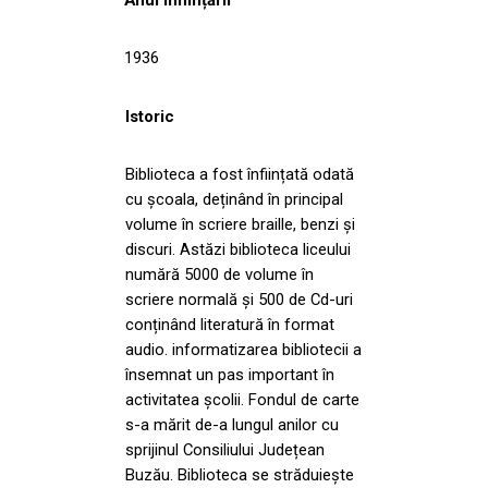
1936
Istoric
Biblioteca a fost înființată odată
cu școala, deținând în principal
volume în scriere braille, benzi și
discuri. Astăzi biblioteca liceului
numără 5000 de volume în
scriere normală și 500 de Cd-uri
conținând literatură în format
audio. informatizarea bibliotecii a
însemnat un pas important în
activitatea școlii. Fondul de carte
s-a mărit de-a lungul anilor cu
sprijinul Consiliului Județean
Buzău. Biblioteca se străduiește