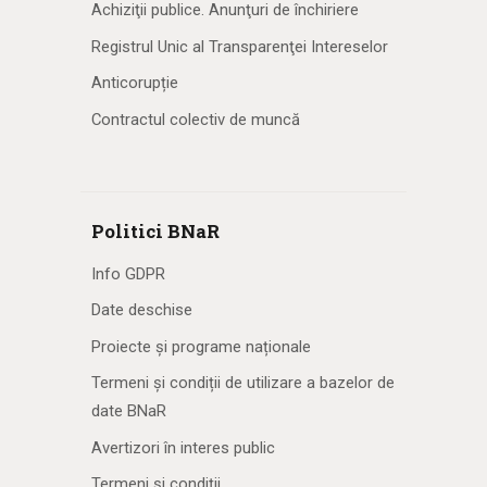
Achiziţii publice. Anunţuri de închiriere
Registrul Unic al Transparenţei Intereselor
Anticorupție
Contractul colectiv de muncă
Politici BNaR
Info GDPR
Date deschise
Proiecte și programe naționale
Termeni și condiții de utilizare a bazelor de
date BNaR
Avertizori în interes public
Termeni și condiții