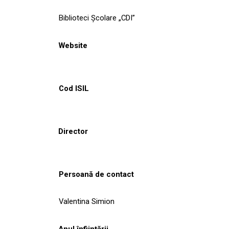
Biblioteci Școlare „CDI”
Website
Cod ISIL
Director
Persoană de contact
Valentina Simion
Anul înființării