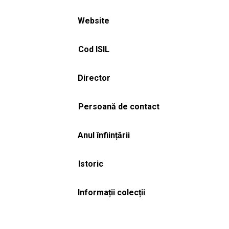
Website
Cod ISIL
Director
Persoană de contact
Anul înființării
Istoric
Informații colecții