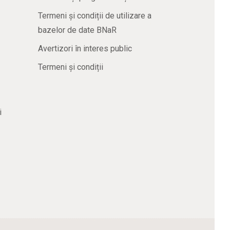
Termeni și condiții de utilizare a
bazelor de date BNaR
Avertizori în interes public
Termeni și condiții
i