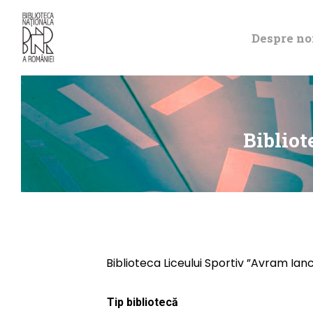
Despre no
Bibliot
Biblioteca Liceului Sportiv ”Avram Ian
Tip bibliotecă