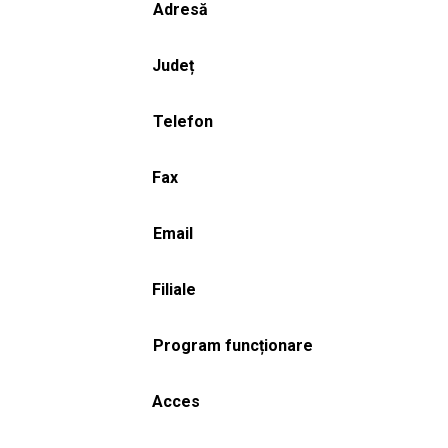
Adresă
Județ
Telefon
Fax
Email
Filiale
Program funcționare
Acces