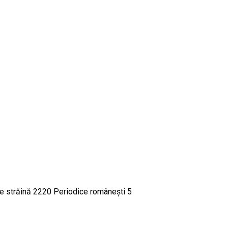
 străină 2220 Periodice româneşti 5