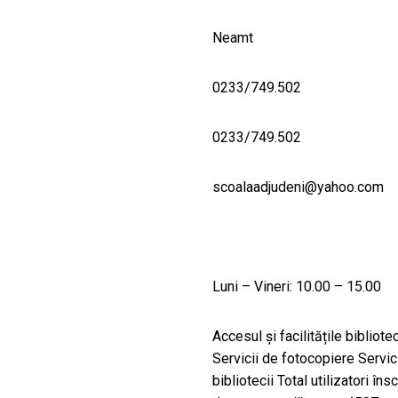
Neamt
0233/749.502
0233/749.502
scoalaadjudeni@yahoo.com
Luni – Vineri: 10.00 – 15.00
Accesul și facilitățile bibliote
Servicii de fotocopiere Servicii
bibliotecii Total utilizatori î