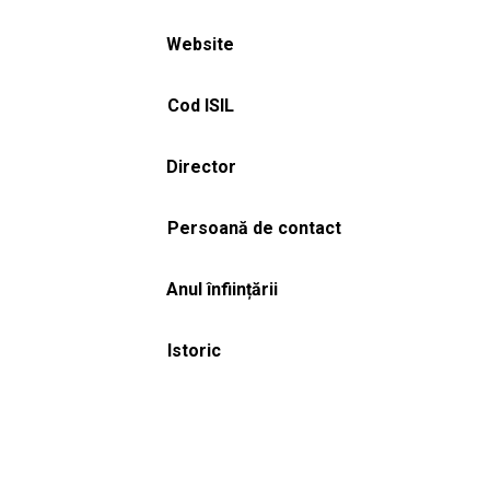
Website
Cod ISIL
Director
Persoană de contact
Anul înființării
Istoric