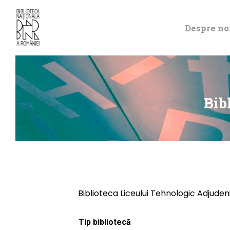
Despre no
Bib
Biblioteca Liceului Tehnologic Adjuden
Tip bibliotecă