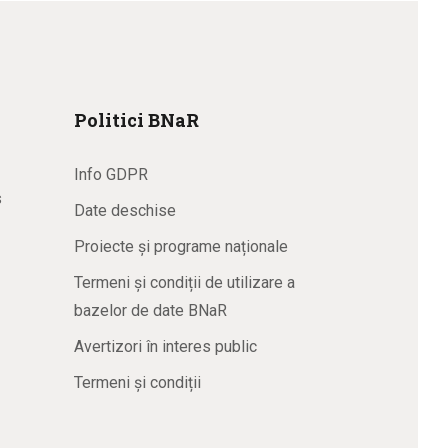
Politici BNaR
Info GDPR
s
Date deschise
Proiecte și programe naționale
Termeni și condiții de utilizare a
bazelor de date BNaR
Avertizori în interes public
Termeni și condiții