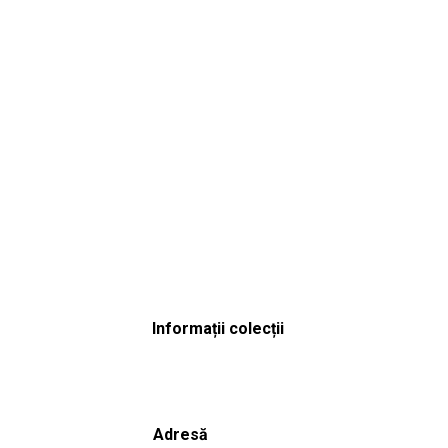
Informații colecții
Adresă