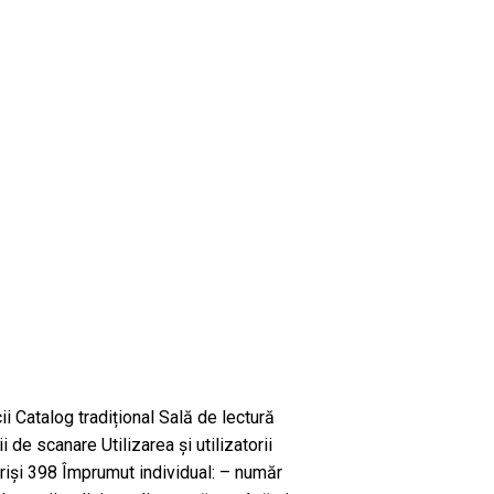
cii Catalog tradițional Sală de lectură
 de scanare Utilizarea și utilizatorii
nscriși 398 Împrumut individual: – număr