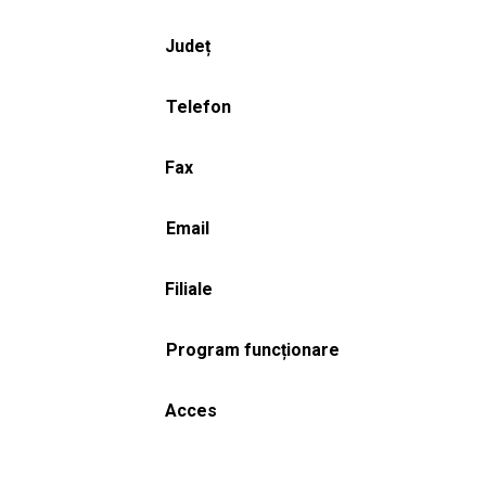
Județ
Telefon
Fax
Email
Filiale
Program funcționare
Acces