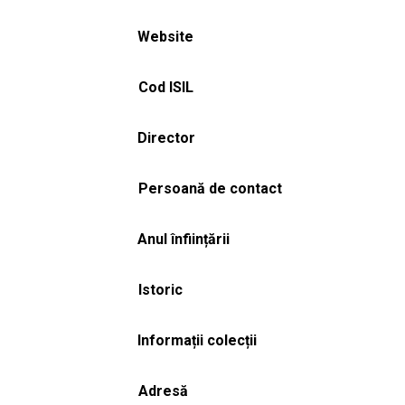
Website
Cod ISIL
Director
Persoană de contact
Anul înființării
Istoric
Informații colecții
Adresă