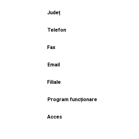
Județ
Telefon
Fax
Email
Filiale
Program funcționare
Acces