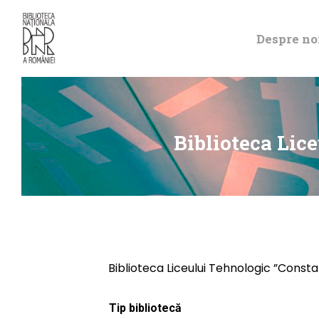
Despre no
Biblioteca Lic
Biblioteca Liceului Tehnologic ”Const
Tip bibliotecă