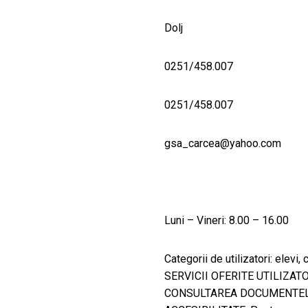
Dolj
0251/458.007
0251/458.007
gsa_carcea@yahoo.com
Luni – Vineri: 8.00 – 16.00
Categorii de utilizatori: elevi
SERVICII OFERITE UTILIZATORI
CONSULTAREA DOCUMENTELOR :