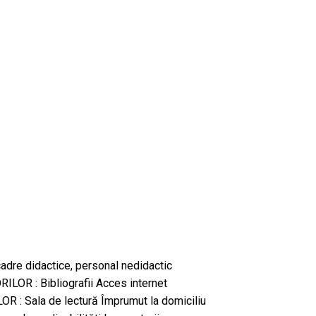
, cadre didactice, personal nedidactic
LOR : Bibliografii Acces internet
 Sala de lectură Împrumut la domiciliu