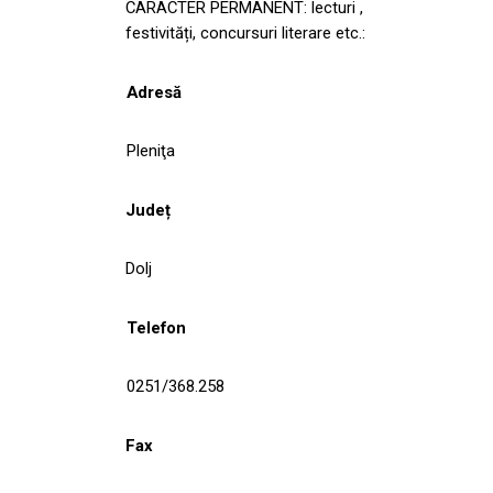
CARACTER PERMANENT: lecturi ,
festivități, concursuri literare etc.:
Adresă
Pleniţa
Județ
Dolj
Telefon
0251/368.258
Fax