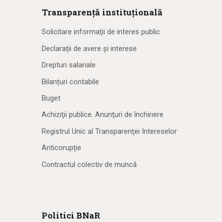
Transparență instituțională
Solicitare informaţii de interes public
Declarații de avere și interese
Drepturi salariale
Bilanțuri contabile
Buget
Achiziţii publice. Anunţuri de închiriere
Registrul Unic al Transparenţei Intereselor
Anticorupție
Contractul colectiv de muncă
Politici BNaR