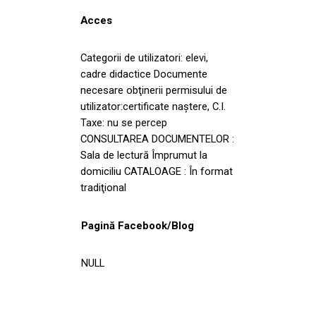
Acces
Categorii de utilizatori: elevi,
cadre didactice Documente
necesare obţinerii permisului de
utilizator:certificate naştere, C.I.
Taxe: nu se percep
CONSULTAREA DOCUMENTELOR :
Sala de lectură Împrumut la
domiciliu CATALOAGE : În format
tradiţional
Pagină Facebook/Blog
NULL