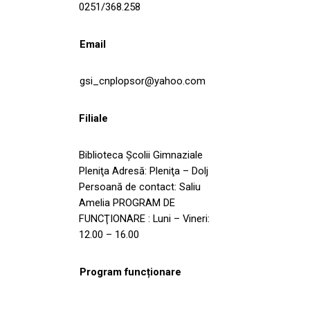
0251/368.258
Email
gsi_cnplopsor@yahoo.com
Filiale
Biblioteca Şcolii Gimnaziale
Pleniţa Adresă: Pleniţa – Dolj
Persoană de contact: Saliu
Amelia PROGRAM DE
FUNCŢIONARE : Luni – Vineri:
12.00 – 16.00
Program funcționare