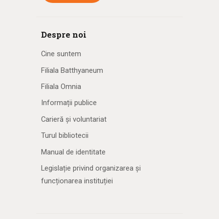
Despre noi
Cine suntem
Filiala Batthyaneum
Filiala Omnia
Informații publice
Carieră și voluntariat
Turul bibliotecii
Manual de identitate
Legislație privind organizarea și
funcționarea instituției