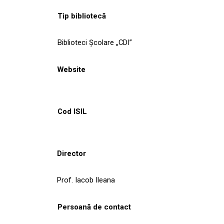
Tip bibliotecă
Biblioteci Școlare „CDI”
Website
Cod ISIL
Director
Prof. Iacob Ileana
Persoană de contact