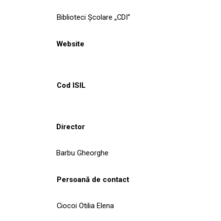
Biblioteci Școlare „CDI”
Website
Cod ISIL
Director
Barbu Gheorghe
Persoană de contact
Ciocoi Otilia Elena