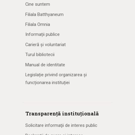
Cine suntem
Filiala Batthyaneum
Filiala Omnia
Informații publice
Carieră și voluntariat
Turul bibliotecii
Manual de identitate
Legislație privind organizarea și
funcționarea instituției
Transparență instituțională
Solicitare informaţii de interes public