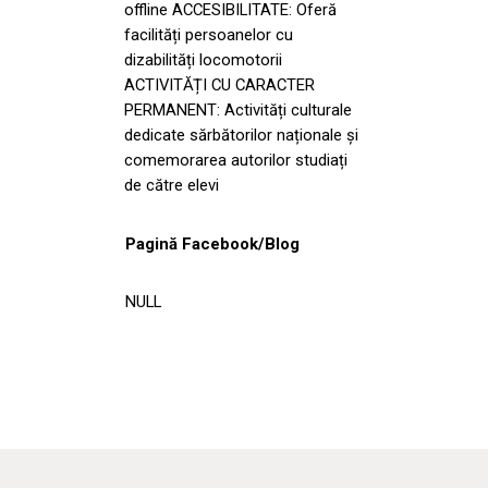
offline ACCESIBILITATE: Oferă
facilități persoanelor cu
dizabilități locomotorii
ACTIVITĂȚI CU CARACTER
PERMANENT: Activități culturale
dedicate sărbătorilor naționale și
comemorarea autorilor studiați
de către elevi
Pagină Facebook/Blog
NULL