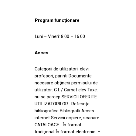
Program funcționare
Luni – Vineri: 8.00 – 16.00
Acces
Categorii de utilizatori: elevi,
profesori, parinti Documente
necesare obţinerii permisului de
utilizator: C.I. / Carnet elev Taxe:
nu se percep SERVICII OFERITE
UTILIZATORILOR : Referinţe
bibliografice Bibliografii Acces
internet Servicii copiere, scanare
CATALOAGE : În format
tradiţional În format electronic: –