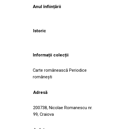
Anul înființării
Istoric
Informații colecții
Carte românească Periodice
româneşti
Adresă
200738, Nicolae Romanescu nr.
99, Craiova