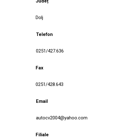
Județ
Dolj
Telefon
0251/427.636
Fax
0251/428.643
Email
autocv2004@yahoo.com
Filiale