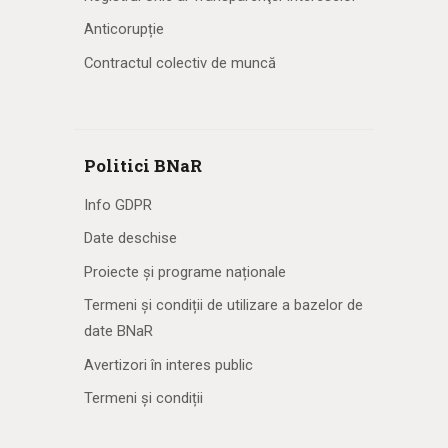
Anticorupție
Contractul colectiv de muncă
Politici BNaR
Info GDPR
Date deschise
Proiecte și programe naționale
Termeni și condiții de utilizare a bazelor de
date BNaR
Avertizori în interes public
Termeni și condiții