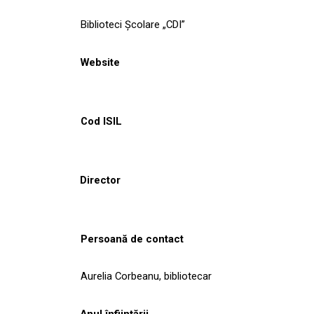
Biblioteci Școlare „CDI”
Website
Cod ISIL
Director
Persoană de contact
Aurelia Corbeanu, bibliotecar
Anul înființării