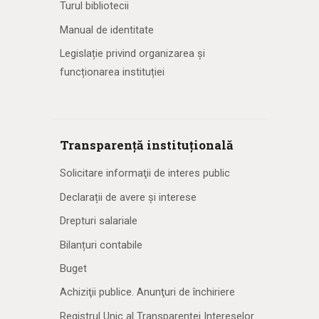
Turul bibliotecii
Manual de identitate
Legislație privind organizarea și
funcționarea instituției
Transparență instituțională
Solicitare informaţii de interes public
Declarații de avere și interese
Drepturi salariale
Bilanțuri contabile
Buget
Achiziţii publice. Anunţuri de închiriere
Registrul Unic al Transparenţei Intereselor