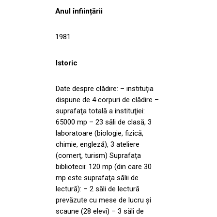
Anul înființării
1981
Istoric
Date despre clădire: – instituţia
dispune de 4 corpuri de clădire –
suprafaţa totală a instituţiei:
65000 mp – 23 săli de clasă, 3
laboratoare (biologie, fizică,
chimie, engleză), 3 ateliere
(comerţ, turism) Suprafaţa
bibliotecii: 120 mp (din care 30
mp este suprafaţa sălii de
lectură): – 2 săli de lectură
prevăzute cu mese de lucru şi
scaune (28 elevi) – 3 săli de