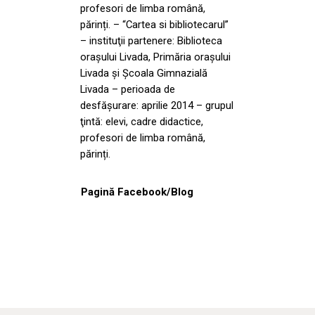
profesori de limba română,
părinți. – “Cartea si bibliotecarul”
– instituţii partenere: Biblioteca
orașului Livada, Primăria orașului
Livada și Şcoala Gimnazială
Livada – perioada de
desfăşurare: aprilie 2014 – grupul
ţintă: elevi, cadre didactice,
profesori de limba română,
părinți.
Pagină Facebook/Blog