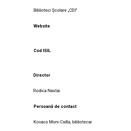
Biblioteci Școlare „CDI”
Website
Cod ISIL
Director
Rodica Nastai
Persoană de contact
Kovacs Moni-Csilla, bibliotecar