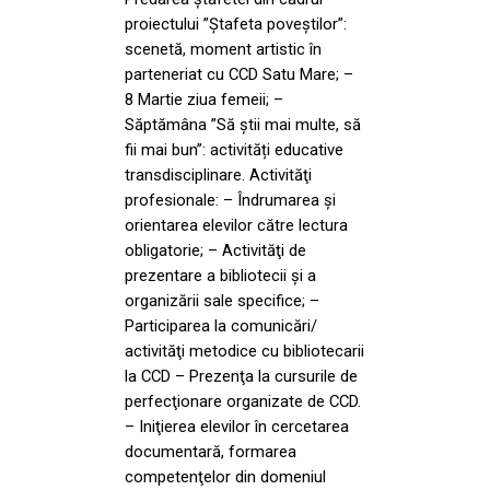
proiectului ”Ștafeta poveștilor”:
scenetă, moment artistic în
parteneriat cu CCD Satu Mare; –
8 Martie ziua femeii; –
Săptămâna ”Să știi mai multe, să
fii mai bun”: activități educative
transdisciplinare. Activităţi
profesionale: – Îndrumarea şi
orientarea elevilor către lectura
obligatorie; – Activităţi de
prezentare a bibliotecii şi a
organizării sale specifice; –
Participarea la comunicări/
activităţi metodice cu bibliotecarii
la CCD – Prezenţa la cursurile de
perfecţionare organizate de CCD.
– Iniţierea elevilor în cercetarea
documentară, formarea
competenţelor din domeniul