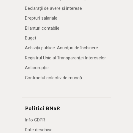
Declarații de avere și interese
Drepturi salariale
Bilanțuri contabile
Buget
Achiziţii publice. Anunţuri de închiriere
Registrul Unic al Transparenţei Intereselor
Anticorupție
Contractul colectiv de muncă
Politici BNaR
Info GDPR
Date deschise