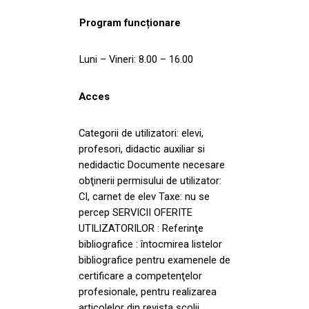
Program funcționare
Luni – Vineri: 8.00 – 16.00
Acces
Categorii de utilizatori: elevi,
profesori, didactic auxiliar si
nedidactic Documente necesare
obţinerii permisului de utilizator:
CI, carnet de elev Taxe: nu se
percep SERVICII OFERITE
UTILIZATORILOR : Referinţe
bibliografice : întocmirea listelor
bibliografice pentru examenele de
certificare a competenţelor
profesionale, pentru realizarea
articolelor din revista şcolii,