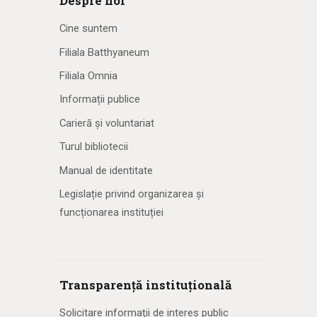
Despre noi
Cine suntem
Filiala Batthyaneum
Filiala Omnia
Informații publice
Carieră și voluntariat
Turul bibliotecii
Manual de identitate
Legislație privind organizarea și
funcționarea instituției
Transparență instituțională
Solicitare informaţii de interes public