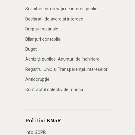
Solicitare informaţii de interes public
Declarații de avere și interese
Drepturi salariale
Bilanțuri contabile
Buget
Achiziţii publice. Anunţuri de închiriere
Registrul Unic al Transparenţei Intereselor
Anticorupție
Contractul colectiv de muncă
Politici BNaR
Info GDPR