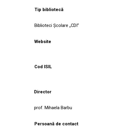
Tip bibliotecă
Biblioteci Școlare „CDI”
Website
Cod ISIL
Director
prof. Mihaela Barbu
Persoană de contact