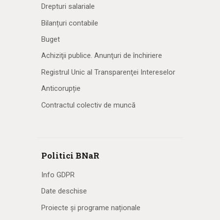
Drepturi salariale
Bilanțuri contabile
Buget
Achiziţii publice. Anunţuri de închiriere
Registrul Unic al Transparenţei Intereselor
Anticorupție
Contractul colectiv de muncă
Politici BNaR
Info GDPR
Date deschise
Proiecte și programe naționale