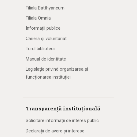
Filiala Batthyaneum
Filiala Omnia
Informații publice
Carieră și voluntariat
Turul bibliotecii
Manual de identitate
Legislație privind organizarea și
funcționarea instituției
Transparență instituțională
Solicitare informaţii de interes public
Declarații de avere și interese