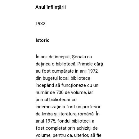
Anul înființării
1932
Istoric
În anii de început, Școala nu
deținea o bibliotecă. Primele cărţi
au fost cumpărate în anii 1972,
din bugetul local, biblioteca
începând să funcționeze cu un
număr de 700 de volume, iar
primul bibliotecar cu
indemnizaţie a fost un profesor
de limba şi literatura română. În
anul 1975, fondul bibliotecii a
fost completat prin achiziţii de
volume, pentru ca, ulterior, să fie