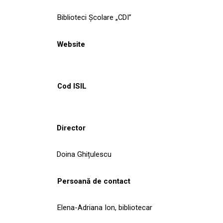
Biblioteci Școlare „CDI”
Website
Cod ISIL
Director
Doina Ghițulescu
Persoană de contact
Elena-Adriana Ion, bibliotecar