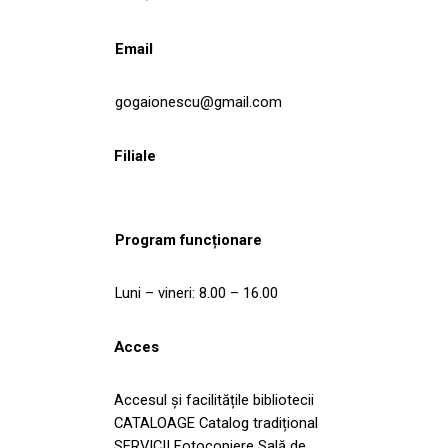
Email
gogaionescu@gmail.com
Filiale
Program funcționare
Luni – vineri: 8.00 – 16.00
Acces
Accesul și facilitățile bibliotecii
CATALOAGE Catalog tradițional
SERVICII Fotocopiere Sală de