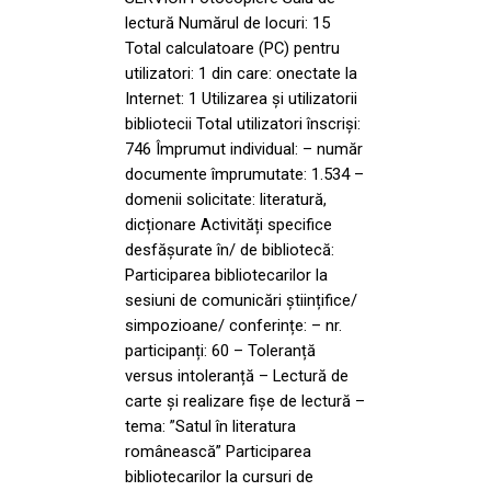
lectură Numărul de locuri: 15
Total calculatoare (PC) pentru
utilizatori: 1 din care: onectate la
Internet: 1 Utilizarea și utilizatorii
bibliotecii Total utilizatori înscriși:
746 Împrumut individual: – număr
documente împrumutate: 1.534 –
domenii solicitate: literatură,
dicționare Activități specifice
desfășurate în/ de bibliotecă:
Participarea bibliotecarilor la
sesiuni de comunicări științifice/
simpozioane/ conferințe: – nr.
participanți: 60 – Toleranță
versus intoleranță – Lectură de
carte și realizare fișe de lectură –
tema: ”Satul în literatura
românească” Participarea
bibliotecarilor la cursuri de