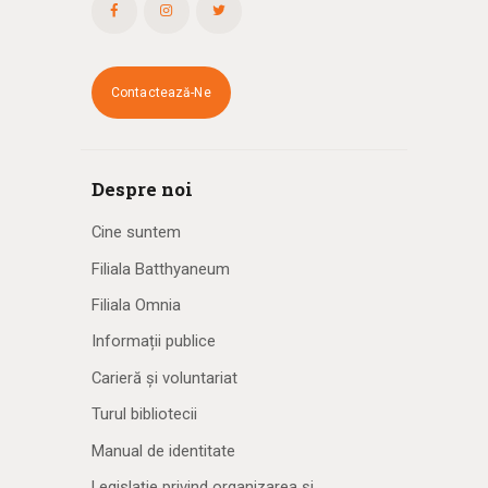
Contactează-Ne
Despre noi
Cine suntem
Filiala Batthyaneum
Filiala Omnia
Informații publice
Carieră și voluntariat
Turul bibliotecii
Manual de identitate
Legislație privind organizarea și