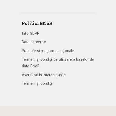
Politici BNaR
Info GDPR
Date deschise
Proiecte și programe naționale
Termeni și condiții de utilizare a bazelor de
date BNaR
Avertizori în interes public
Termeni și condiții