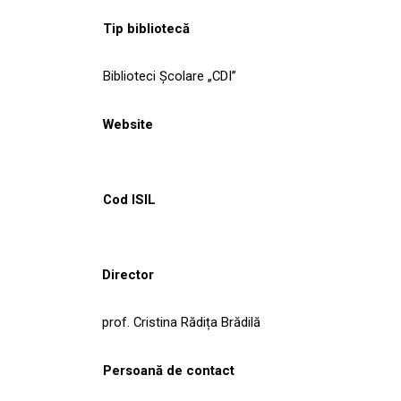
Tip bibliotecă
Biblioteci Școlare „CDI”
Website
Cod ISIL
Director
prof. Cristina Rădița Brădilă
Persoană de contact