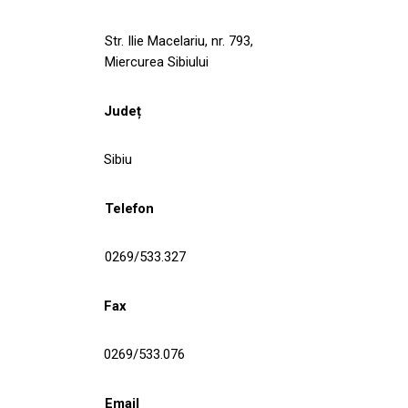
Str. Ilie Macelariu, nr. 793,
Miercurea Sibiului
Județ
Sibiu
Telefon
0269/533.327
Fax
0269/533.076
Email