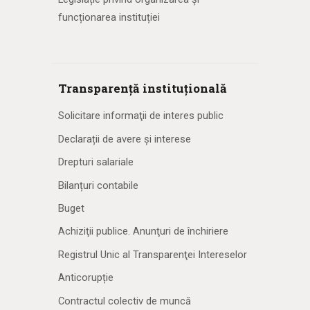
funcționarea instituției
Transparență instituțională
Solicitare informaţii de interes public
Declarații de avere și interese
Drepturi salariale
Bilanțuri contabile
Buget
Achiziţii publice. Anunţuri de închiriere
Registrul Unic al Transparenţei Intereselor
Anticorupție
Contractul colectiv de muncă