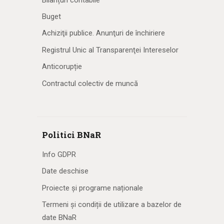
Buget
Achiziţii publice. Anunţuri de închiriere
Registrul Unic al Transparenţei Intereselor
Anticorupție
Contractul colectiv de muncă
Politici BNaR
Info GDPR
Date deschise
Proiecte și programe naționale
Termeni și condiții de utilizare a bazelor de
date BNaR