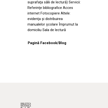
suprafaţa sălii de lectură) Servicii:
Referinţe bibliografice Acces
internet Fotocopiere Altele:
evidenţa şi distribuirea
manualelor şcolare Împrumut la
domiciliu Sala de lectură
Pagină Facebook/Blog