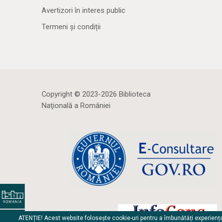
Avertizori în interes public
Termeni și condiții
Copyright © 2023-2026 Biblioteca
Naţională a României
ATENȚIE! Acest website folosește cookie-uri pentru a îmbunătăți experienț