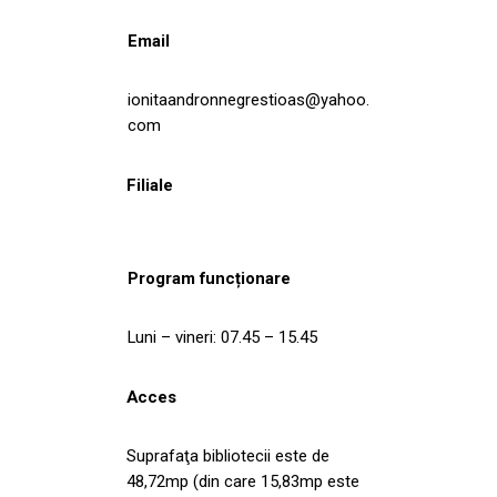
Email
ionitaandronnegrestioas@yahoo.
com
Filiale
Program funcționare
Luni – vineri: 07.45 – 15.45
Acces
Suprafaţa bibliotecii este de
48,72mp (din care 15,83mp este