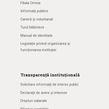
Filiala Omnia
Informații publice
Carieră și voluntariat
Turul bibliotecii
Manual de identitate
Legislație privind organizarea și
funcționarea instituției
Transparență instituțională
Solicitare informaţii de interes public
Declarații de avere și interese
Drepturi salariale
Bilanțuri contabile