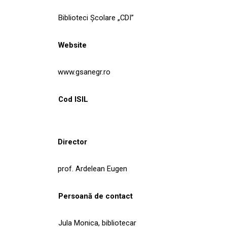
Biblioteci Școlare „CDI”
Website
www.gsanegr.ro
Cod ISIL
Director
prof. Ardelean Eugen
Persoană de contact
Jula Monica, bibliotecar