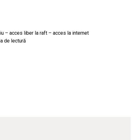
iu – acces liber la raft – acces la internet
a de lectură