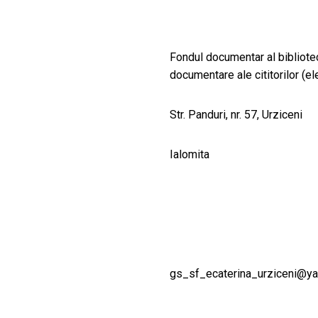
Fondul documentar al bibliote
documentare ale cititorilor (ele
Str. Panduri, nr. 57, Urziceni
Ialomita
gs_sf_ecaterina_urziceni@y