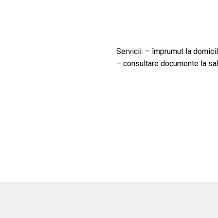
Servicii: – împrumut la domicil
– consultare documente la sal