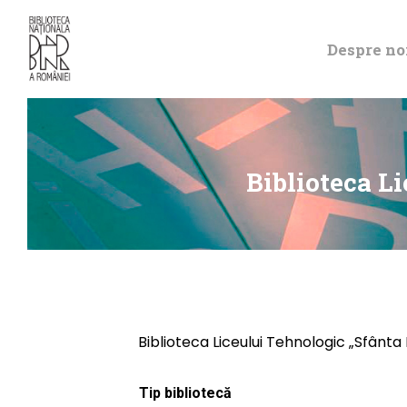
Despre no
Biblioteca L
Biblioteca Liceului Tehnologic „Sfânta
Tip bibliotecă