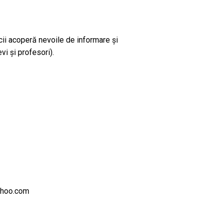
cii acoperă nevoile de informare și
vi și profesori).
ahoo.com