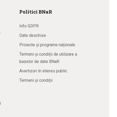
Politici BNaR
Info GDPR
s
Date deschise
Proiecte și programe naționale
Termeni și condiții de utilizare a
bazelor de date BNaR
Avertizori în interes public
Termeni și condiții
i