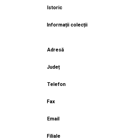
Istoric
Informații colecții
Adresă
Județ
Telefon
Fax
Email
Filiale