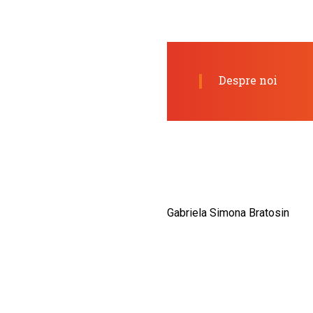
CULTURALE
SPAȚII
NOUTĂȚI
Despre noi
Gabriela Simona Bratosin