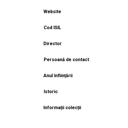
Website
Cod ISIL
Director
Persoană de contact
Anul înființării
Istoric
Informații colecții