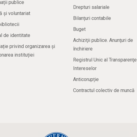
ații publice
Drepturi salariale
ă și voluntariat
Bilanțuri contabile
bibliotecii
Buget
 de identitate
Achiziţii publice. Anunţuri de
ație privind organizarea și
închiriere
onarea instituției
Registrul Unic al Transparenţe
Intereselor
Anticorupție
Contractul colectiv de muncă