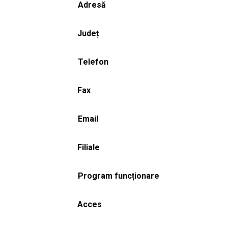
Adresă
Județ
Telefon
Fax
Email
Filiale
Program funcționare
Acces