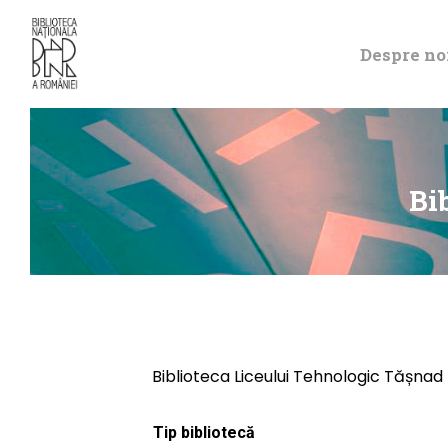
Despre no
Bi
Biblioteca Liceului Tehnologic Tășnad
Tip bibliotecă