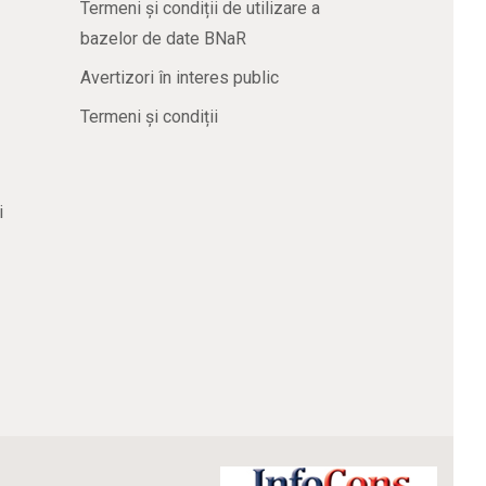
Termeni și condiții de utilizare a
bazelor de date BNaR
Avertizori în interes public
Termeni și condiții
i