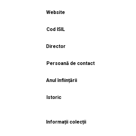
Website
Cod ISIL
Director
Persoană de contact
Anul înființării
Istoric
Informații colecții