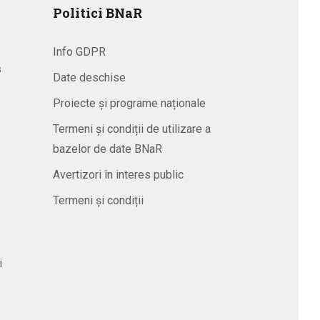
Politici BNaR
Info GDPR
s
Date deschise
Proiecte și programe naționale
Termeni și condiții de utilizare a
bazelor de date BNaR
Avertizori în interes public
Termeni și condiții
i