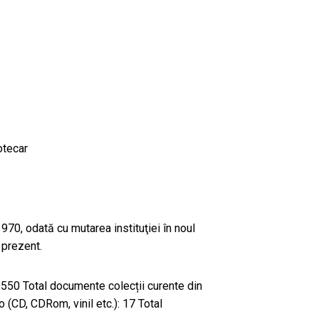
otecar
 1970, odată cu mutarea instituţiei în noul
 prezent.
550 Total documente colecții curente din
(CD, CDRom, vinil etc.): 17 Total