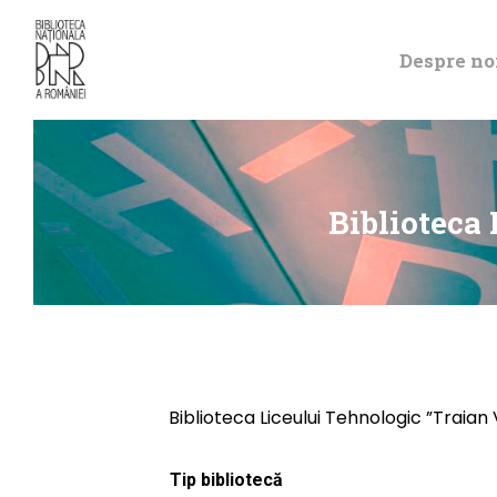
Despre no
Biblioteca
Biblioteca Liceului Tehnologic ”Traian
Tip bibliotecă