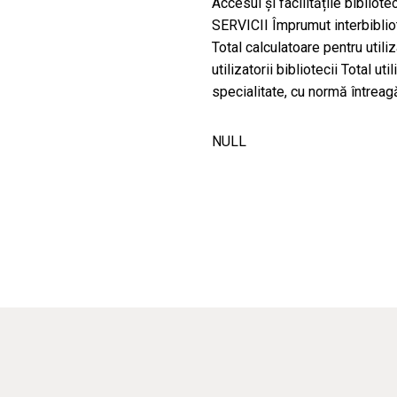
Accesul și facilitățile bibliot
SERVICII Împrumut interbiblio
Total calculatoare pentru utiliz
utilizatorii bibliotecii Total ut
specialitate, cu normă întreag
NULL