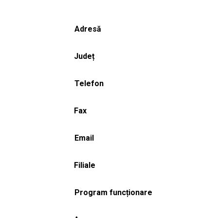
Adresă
Județ
Telefon
Fax
Email
Filiale
Program funcționare