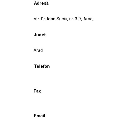
Adresă
str. Dr. Ioan Suciu, nr. 3-7, Arad,
Județ
Arad
Telefon
Fax
Email