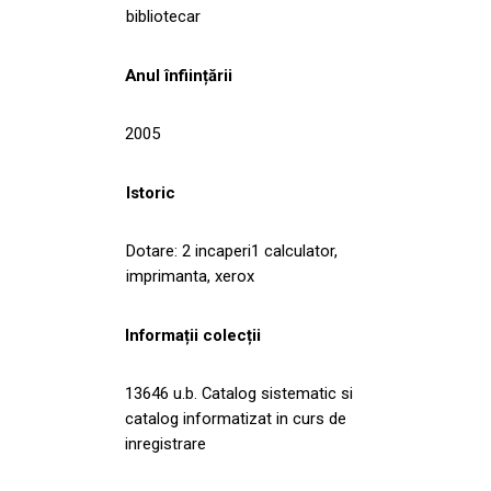
bibliotecar
Anul înființării
2005
Istoric
Dotare: 2 incaperi1 calculator,
imprimanta, xerox
Informații colecții
13646 u.b. Catalog sistematic si
catalog informatizat in curs de
inregistrare