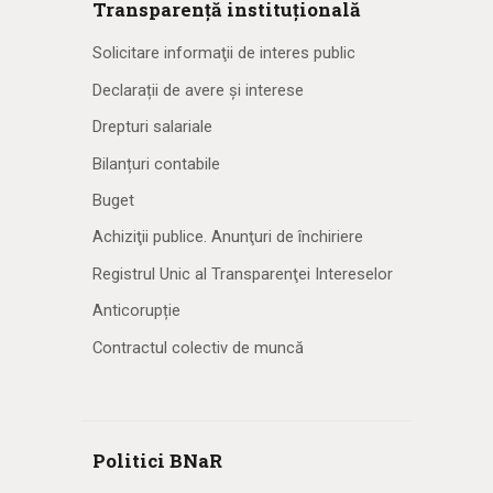
Transparență instituțională
Solicitare informaţii de interes public
Declarații de avere și interese
Drepturi salariale
Bilanțuri contabile
Buget
Achiziţii publice. Anunţuri de închiriere
Registrul Unic al Transparenţei Intereselor
Anticorupție
Contractul colectiv de muncă
Politici BNaR