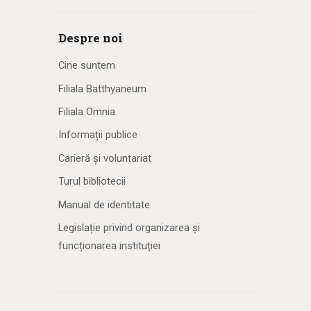
Despre noi
Cine suntem
Filiala Batthyaneum
Filiala Omnia
Informații publice
Carieră și voluntariat
Turul bibliotecii
Manual de identitate
Legislație privind organizarea și
funcționarea instituției