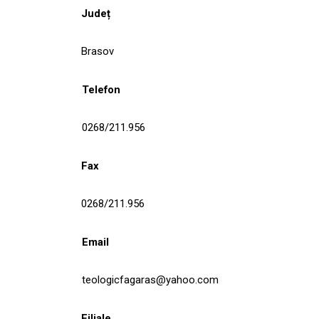
Județ
Brasov
Telefon
0268/211.956
Fax
0268/211.956
Email
teologicfagaras@yahoo.com
Filiale