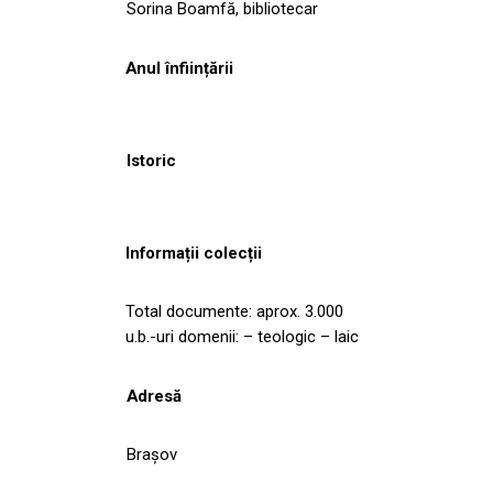
Sorina Boamfă, bibliotecar
Anul înființării
Istoric
Informații colecții
Total documente: aprox. 3.000
u.b.-uri domenii: – teologic – laic
Adresă
Brașov