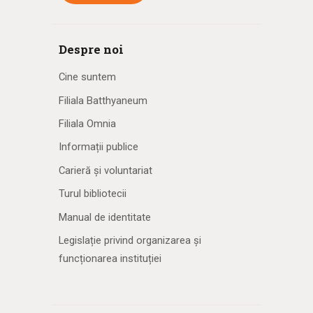
Despre noi
Cine suntem
Filiala Batthyaneum
Filiala Omnia
Informații publice
Carieră și voluntariat
Turul bibliotecii
Manual de identitate
Legislație privind organizarea și
funcționarea instituției