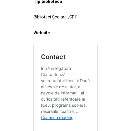
Tip bibliotecă
Biblioteci Școlare „CDI”
Website