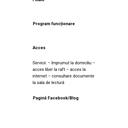
Program funcționare
Acces
Servicii: – împrumut la domiciliu –
acces liber la raft – acces la
internet – consultare documente
la sala de lectură
Pagină Facebook/Blog