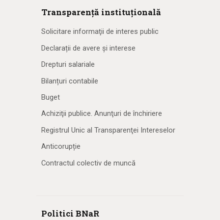
Transparență instituțională
Solicitare informaţii de interes public
Declarații de avere și interese
Drepturi salariale
Bilanțuri contabile
Buget
Achiziţii publice. Anunţuri de închiriere
Registrul Unic al Transparenţei Intereselor
Anticorupție
Contractul colectiv de muncă
Politici BNaR