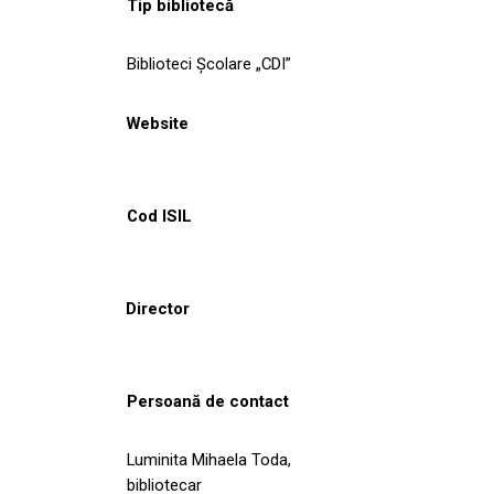
Tip bibliotecă
Biblioteci Școlare „CDI”
Website
Cod ISIL
Director
Persoană de contact
Luminita Mihaela Toda,
bibliotecar