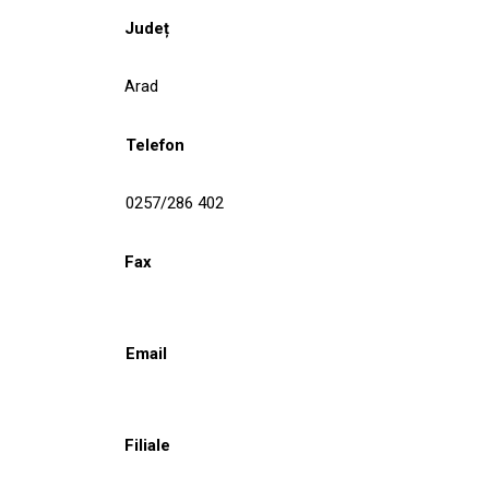
Județ
Arad
Telefon
0257/286 402
Fax
Email
Filiale