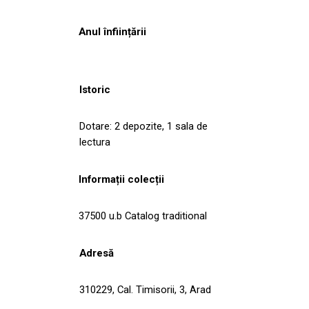
Anul înființării
Istoric
Dotare: 2 depozite, 1 sala de
lectura
Informații colecții
37500 u.b Catalog traditional
Adresă
310229, Cal. Timisorii, 3, Arad