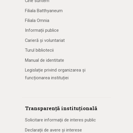
Cine suntem
Filiala Batthyaneum
Filiala Omnia
Informații publice
Carieră și voluntariat
Turul bibliotecii
Manual de identitate
Legislație privind organizarea și
funcționarea instituției
Transparență instituțională
Solicitare informaţii de interes public
Declarații de avere și interese