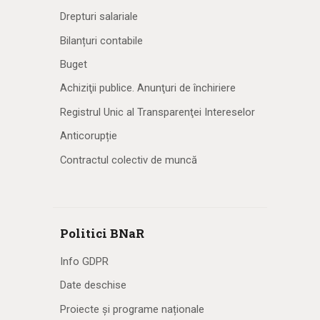
Drepturi salariale
Bilanțuri contabile
Buget
Achiziţii publice. Anunţuri de închiriere
Registrul Unic al Transparenţei Intereselor
Anticorupție
Contractul colectiv de muncă
Politici BNaR
Info GDPR
Date deschise
Proiecte și programe naționale