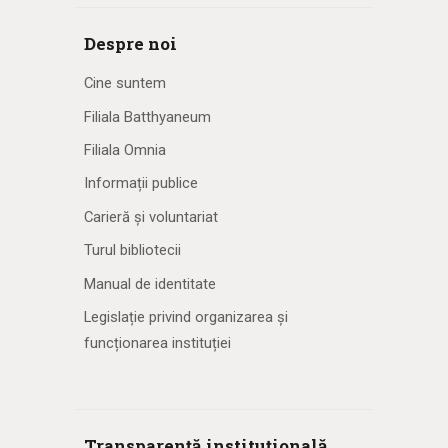
Despre noi
Cine suntem
Filiala Batthyaneum
Filiala Omnia
Informații publice
Carieră și voluntariat
Turul bibliotecii
Manual de identitate
Legislație privind organizarea și
funcționarea instituției
Transparență instituțională