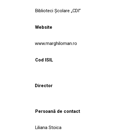
Biblioteci Școlare „CDI”
Website
www.marghiloman.ro
Cod ISIL
Director
Persoană de contact
Liliana Stoica