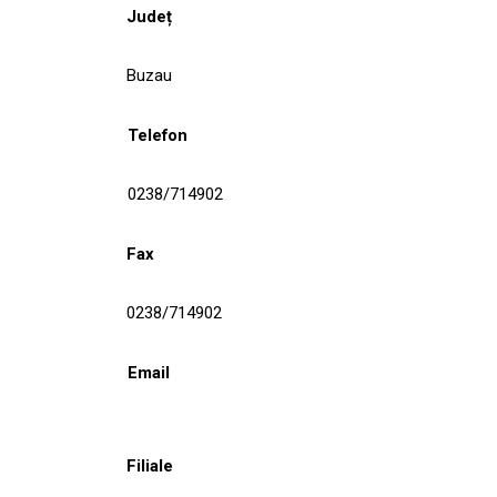
Județ
Buzau
Telefon
0238/714902
Fax
0238/714902
Email
Filiale