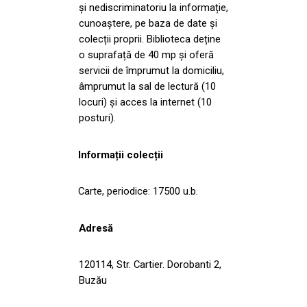
și nediscriminatoriu la informație,
cunoaștere, pe baza de date și
colecții proprii. Biblioteca deține
o suprafață de 40 mp și oferă
servicii de împrumut la domiciliu,
âmprumut la sal de lectură (10
locuri) și acces la internet (10
posturi).
Informații colecții
Carte, periodice: 17500 u.b.
Adresă
120114, Str. Cartier. Dorobanti 2,
Buzău