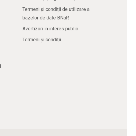
Termeni și condiții de utilizare a
bazelor de date BNaR
Avertizori în interes public
Termeni și condiții
i