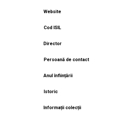
Website
Cod ISIL
Director
Persoană de contact
Anul înființării
Istoric
Informații colecții