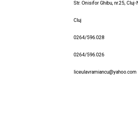
Str. Onisifor Ghibu, nr.25, Clu
Cluj
0264/596.028
0264/596.026
liceulavramiancu@yahoo.com