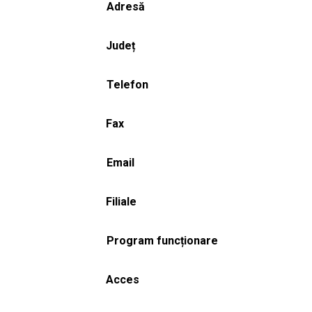
Adresă
Județ
Telefon
Fax
Email
Filiale
Program funcționare
Acces