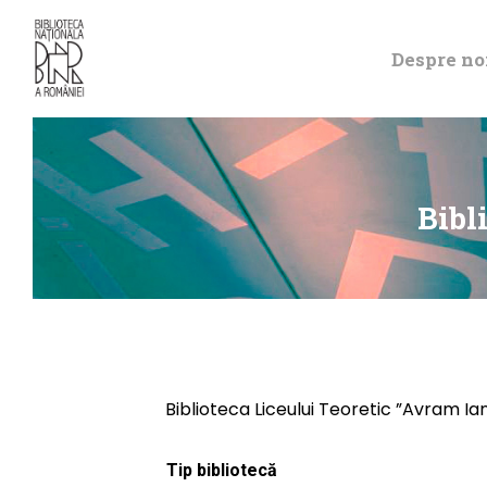
Despre no
Bibl
Biblioteca Liceului Teoretic ”Avram Ia
Tip bibliotecă