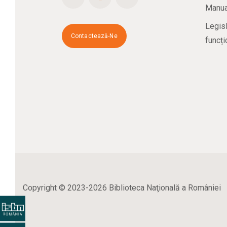
Manual
Legisl
Contactează-Ne
funcți
Copyright © 2023-2026 Biblioteca Naţională a României