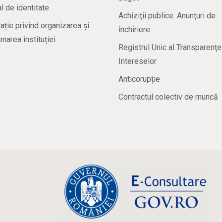
 de identitate
Achiziţii publice. Anunţuri de
ație privind organizarea și
închiriere
onarea instituției
Registrul Unic al Transparenţe
Intereselor
Anticorupție
Contractul colectiv de muncă