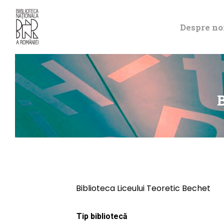
Despre no
B
Biblioteca Liceului Teoretic Bechet
Tip bibliotecă