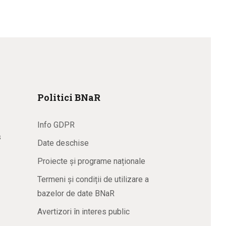
Politici BNaR
Info GDPR
s
Date deschise
Proiecte și programe naționale
Termeni și condiții de utilizare a
bazelor de date BNaR
Avertizori în interes public