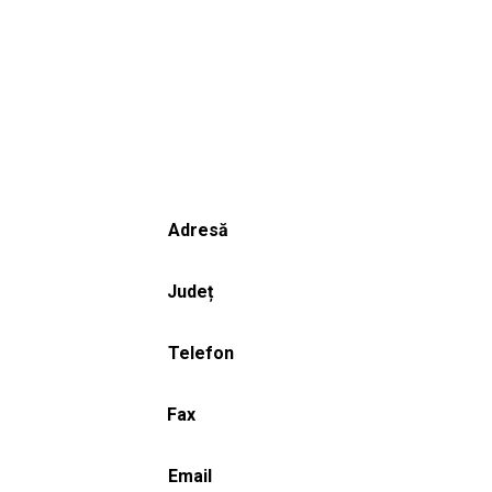
Adresă
Județ
Telefon
Fax
Email