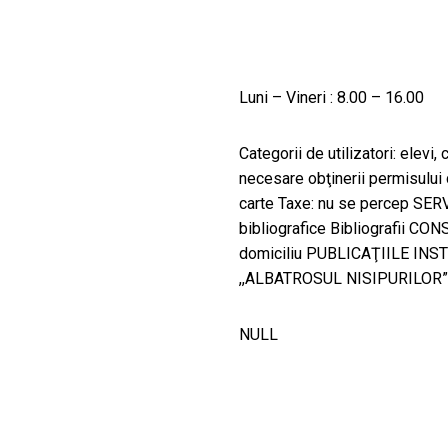
Luni – Vineri : 8.00 – 16.00
Categorii de utilizatori: elevi
necesare obţinerii permisului 
carte Taxe: nu se percep SER
bibliografice Bibliografii 
domiciliu PUBLICAŢIILE INSTIT
,,ALBATROSUL NISIPURILOR”, 
NULL