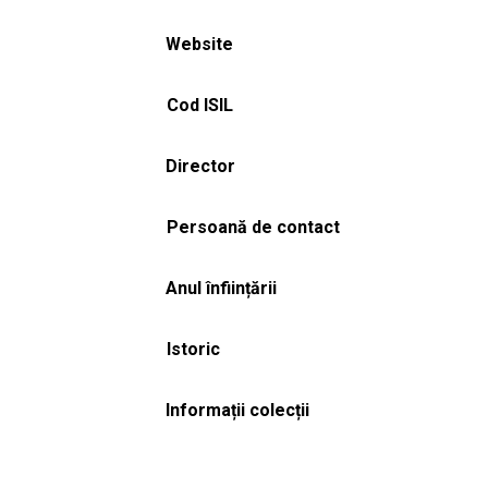
Website
Cod ISIL
Director
Persoană de contact
Anul înființării
Istoric
Informații colecții