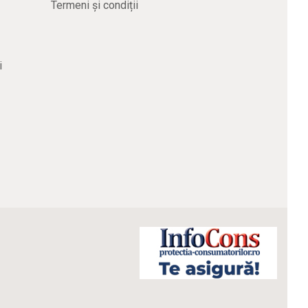
Termeni și condiții
i