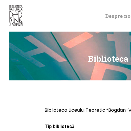
Despre no
Biblioteca
Biblioteca Liceului Teoretic ”Bogdan-
Tip bibliotecă