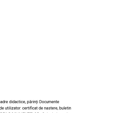
, cadre didactice, părinți Documente
e utilizator: certificat de nastere, buletin