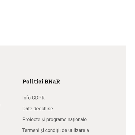
Politici BNaR
Info GDPR
s
Date deschise
Proiecte și programe naționale
Termeni și condiții de utilizare a