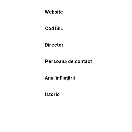
Website
Cod ISIL
Director
Persoană de contact
Anul înființării
Istoric