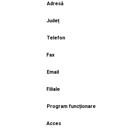
Adresă
Județ
Telefon
Fax
Email
Filiale
Program funcționare
Acces