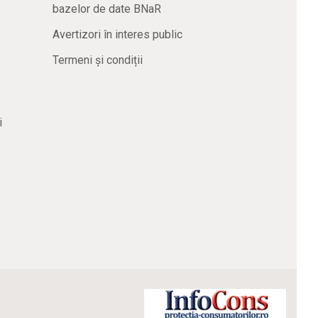
bazelor de date BNaR
Avertizori în interes public
Termeni și condiții
i