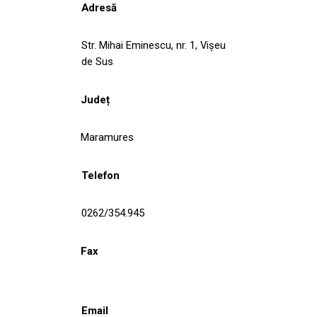
Adresă
Str. Mihai Eminescu, nr. 1, Vișeu
de Sus
Județ
Maramures
Telefon
0262/354.945
Fax
Email