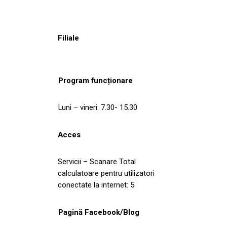
Filiale
Program funcționare
Luni – vineri: 7.30- 15.30
Acces
Servicii – Scanare Total
calculatoare pentru utilizatori
conectate la internet: 5
Pagină Facebook/Blog