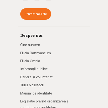
Contactează-Ne
Despre noi
Cine suntem
Filiala Batthyaneum
Filiala Omnia
Informații publice
Carieră și voluntariat
Turul bibliotecii
Manual de identitate
Legislație privind organizarea și
funcționarea instituției