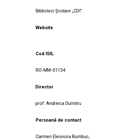
Biblioteci Școlare „CDI”
Website
Cod ISIL
RO-MM-01134
Director
prof. Andreica Dumitru
Persoană de contact
Carmen Eleonora Bumbuc,