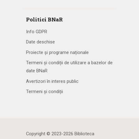
Politici BNaR
Info GDPR
Date deschise
Proiecte și programe naționale
Termeni și condiții de utilizare a bazelor de
date BNaR
Avertizori în interes public
Termeni și condiții
Copyright © 2023-2026 Biblioteca