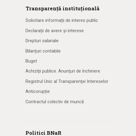
Transparență instituțională
Solicitare informaţii de interes public
Declarații de avere și interese
Drepturi salariale
Bilanțuri contabile
Buget
Achiziţii publice. Anunţuri de închiriere
Registrul Unic al Transparenţei Intereselor
Anticorupție
Contractul colectiv de muncă
Politici BNaR