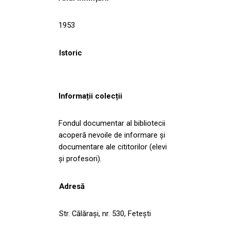
1953
Istoric
Informații colecții
Fondul documentar al bibliotecii
acoperă nevoile de informare și
documentare ale cititorilor (elevi
și profesori).
Adresă
Str. Călăraşi, nr. 530, Fetești