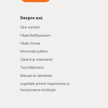
Despre noi
Cine suntem
Filiala Batthyaneum
Filiala Omnia
Informații publice
Carieră și voluntariat
Turul bibliotecii
Manual de identitate
Legislație privind organizarea și
funcționarea instituției