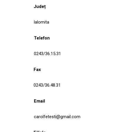
Județ
Ialomita
Telefon
0243/36.15.31
Fax
0243/36.48.31
Email
carolfetesti@gmail.com