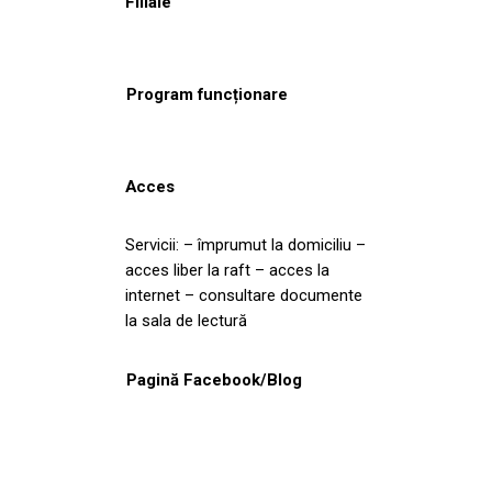
Filiale
Program funcționare
Acces
Servicii: – împrumut la domiciliu –
acces liber la raft – acces la
internet – consultare documente
la sala de lectură
Pagină Facebook/Blog