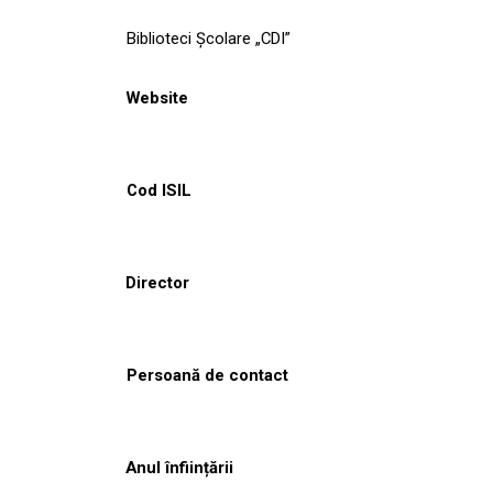
Biblioteci Școlare „CDI”
Website
Cod ISIL
Director
Persoană de contact
Anul înființării