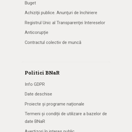
Buget
Achiziţii publice. Anunţuri de închiriere
Registrul Unic al Transparenţei Intereselor
Anticorupție
Contractul colectiv de muncă
Politici BNaR
Info GDPR
Date deschise
Proiecte și programe naționale
Termeni și condiții de utilizare a bazelor de
date BNaR
Avertizori în interes public