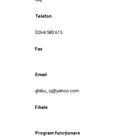
Telefon
0264/580.615
Fax
Email
ghibu_cj@yahoo.com
Filiale
Program funcționare