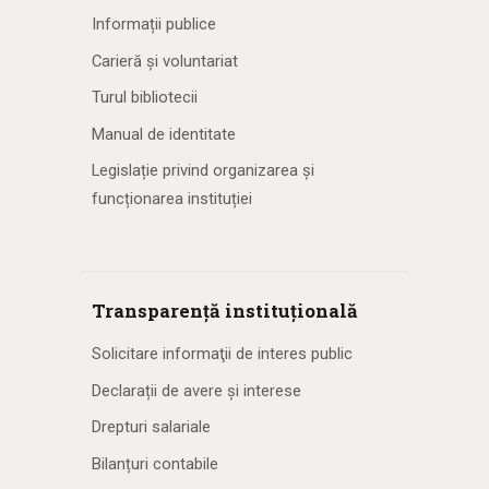
Informații publice
Carieră și voluntariat
Turul bibliotecii
Manual de identitate
Legislație privind organizarea și
funcționarea instituției
Transparență instituțională
Solicitare informaţii de interes public
Declarații de avere și interese
Drepturi salariale
Bilanțuri contabile