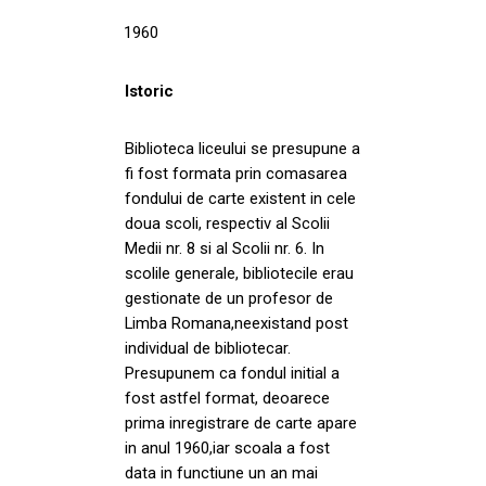
1960
Istoric
Biblioteca liceului se presupune a
fi fost formata prin comasarea
fondului de carte existent in cele
doua scoli, respectiv al Scolii
Medii nr. 8 si al Scolii nr. 6. In
scolile generale, bibliotecile erau
gestionate de un profesor de
Limba Romana,neexistand post
individual de bibliotecar.
Presupunem ca fondul initial a
fost astfel format, deoarece
prima inregistrare de carte apare
in anul 1960,iar scoala a fost
data in functiune un an mai