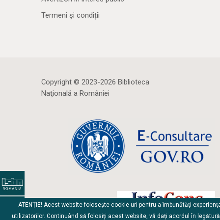
Termeni și condiții
Copyright © 2023-2026 Biblioteca
Naţională a României
ATENȚIE! Acest website folosește cookie-uri pentru a îmbunătăți experienț
utilizatorilor. Continuând să folosiți acest website, vă dați acordul în legătur