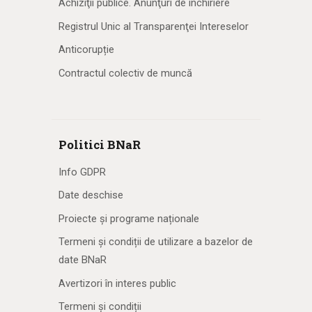
Achiziţii publice. Anunţuri de închiriere
Registrul Unic al Transparenţei Intereselor
Anticorupție
Contractul colectiv de muncă
Politici BNaR
Info GDPR
Date deschise
Proiecte și programe naționale
Termeni și condiții de utilizare a bazelor de
date BNaR
Avertizori în interes public
Termeni și condiții