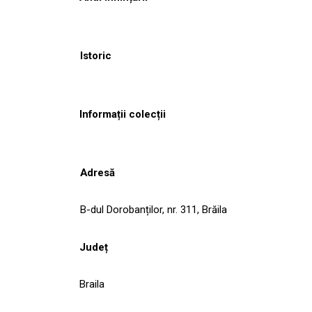
Istoric
Informații colecții
Adresă
B-dul Dorobanților, nr. 311, Brăila
Județ
Braila