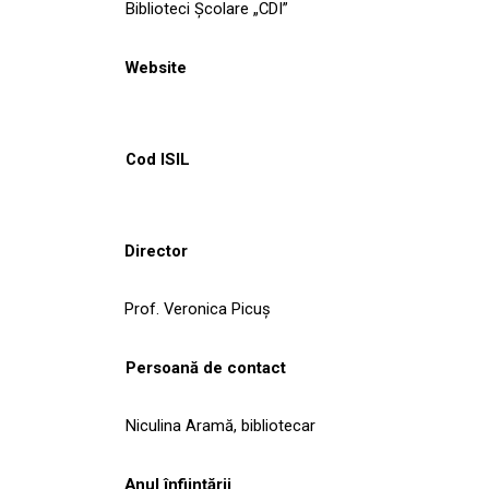
Biblioteci Școlare „CDI”
Website
Cod ISIL
Director
Prof. Veronica Picuș
Persoană de contact
Niculina Aramă, bibliotecar
Anul înființării