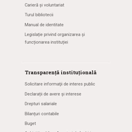
Carieră și voluntariat
Turul bibliotecii
Manual de identitate
Legislație privind organizarea și
funcționarea instituției
Transparență instituțională
Solicitare informaţii de interes public
Declarații de avere și interese
Drepturi salariale
Bilanțuri contabile
Buget