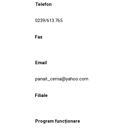
Telefon
0239/613.765
Fax
Email
panait_cerna@yahoo.com
Filiale
Program funcționare