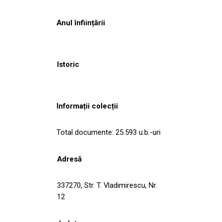
Anul înființării
Istoric
Informații colecții
Total documente: 25.593 u.b.-uri
Adresă
337270, Str. T. Vladimirescu, Nr.
12