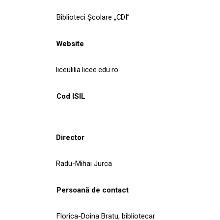
Biblioteci Școlare „CDI”
Website
liceulilia.licee.edu.ro
Cod ISIL
Director
Radu-Mihai Jurca
Persoană de contact
Florica-Doina Bratu, bibliotecar