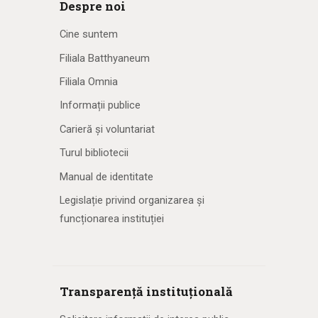
Despre noi
Cine suntem
Filiala Batthyaneum
Filiala Omnia
Informații publice
Carieră și voluntariat
Turul bibliotecii
Manual de identitate
Legislație privind organizarea și
funcționarea instituției
Transparență instituțională