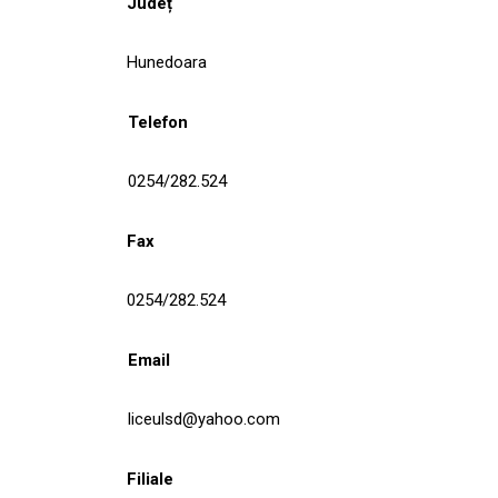
Județ
Hunedoara
Telefon
0254/282.524
Fax
0254/282.524
Email
liceulsd@yahoo.com
Filiale