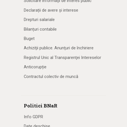
Solicitare informaţii de interes public
Declarații de avere și interese
Drepturi salariale
Bilanțuri contabile
Buget
Achiziţii publice. Anunţuri de închiriere
Registrul Unic al Transparenţei Intereselor
Anticorupție
Contractul colectiv de muncă
Politici BNaR
Info GDPR
Date deschise