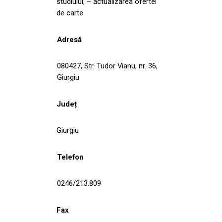
studiului; – actualizarea ofertei
de carte
Adresă
080427, Str. Tudor Vianu, nr. 36,
Giurgiu
Județ
Giurgiu
Telefon
0246/213.809
Fax