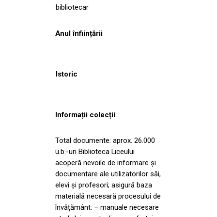
bibliotecar
Anul înființării
Istoric
Informații colecții
Total documente: aprox. 26.000
u.b.-uri Biblioteca Liceului
acoperă nevoile de informare și
documentare ale utilizatorilor săi,
elevi și profesori; asigură baza
materială necesară procesului de
învățământ: – manuale necesare