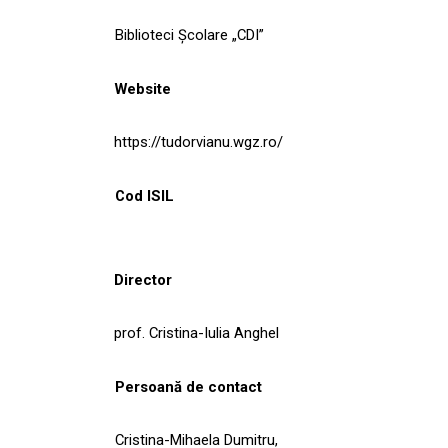
Biblioteci Școlare „CDI”
Website
https://tudorvianu.wgz.ro/
Cod ISIL
Director
prof. Cristina-Iulia Anghel
Persoană de contact
Cristina-Mihaela Dumitru,