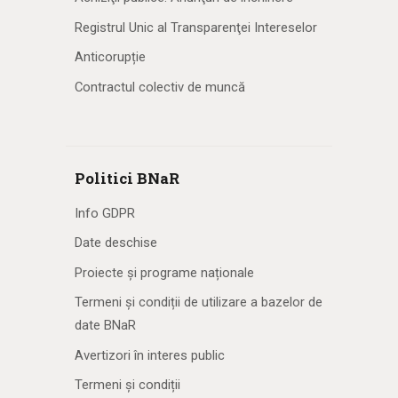
Registrul Unic al Transparenţei Intereselor
Anticorupție
Contractul colectiv de muncă
Politici BNaR
Info GDPR
Date deschise
Proiecte și programe naționale
Termeni și condiții de utilizare a bazelor de
date BNaR
Avertizori în interes public
Termeni și condiții