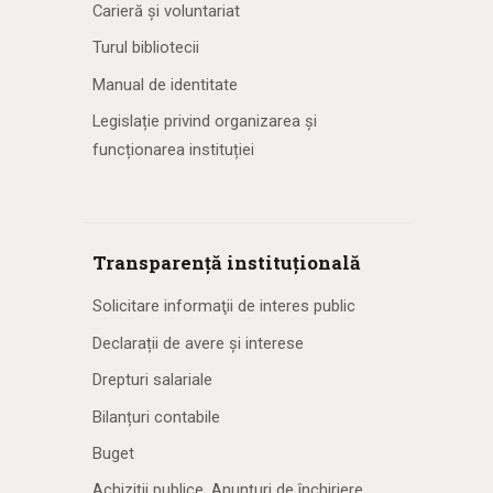
Carieră și voluntariat
Turul bibliotecii
Manual de identitate
Legislație privind organizarea și
funcționarea instituției
Transparență instituțională
Solicitare informaţii de interes public
Declarații de avere și interese
Drepturi salariale
Bilanțuri contabile
Buget
Achiziţii publice. Anunţuri de închiriere