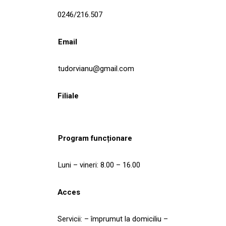
0246/216.507
Email
tudorvianu@gmail.com
Filiale
Program funcționare
Luni – vineri: 8.00 – 16.00
Acces
Servicii: – împrumut la domiciliu –