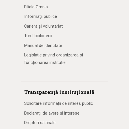
Filiala Omnia
Informații publice
Carieră și voluntariat
Turul bibliotecii
Manual de identitate
Legislație privind organizarea și
funcționarea instituției
Transparență instituțională
Solicitare informaţii de interes public
Declarații de avere și interese
Drepturi salariale