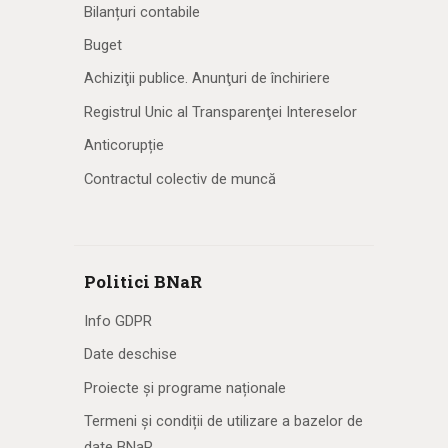
Bilanțuri contabile
Buget
Achiziţii publice. Anunţuri de închiriere
Registrul Unic al Transparenţei Intereselor
Anticorupție
Contractul colectiv de muncă
Politici BNaR
Info GDPR
Date deschise
Proiecte și programe naționale
Termeni și condiții de utilizare a bazelor de
date BNaR