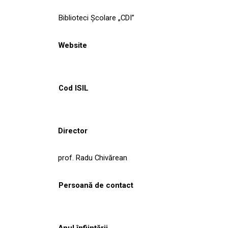
Biblioteci Școlare „CDI”
Website
Cod ISIL
Director
prof. Radu Chivărean
Persoană de contact
Anul înființării