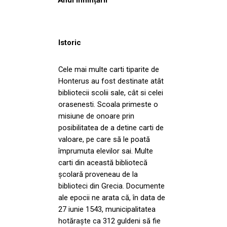
Istoric
Cele mai multe carti tiparite de
Honterus au fost destinate atât
bibliotecii scolii sale, cât si celei
orasenesti. Scoala primeste o
misiune de onoare prin
posibilitatea de a detine carti de
valoare, pe care să le poată
împrumuta elevilor sai. Multe
carti din această bibliotecă
școlară proveneau de la
biblioteci din Grecia. Documente
ale epocii ne arata că, în data de
27 iunie 1543, municipalitatea
hotăraște ca 312 guldeni să fie