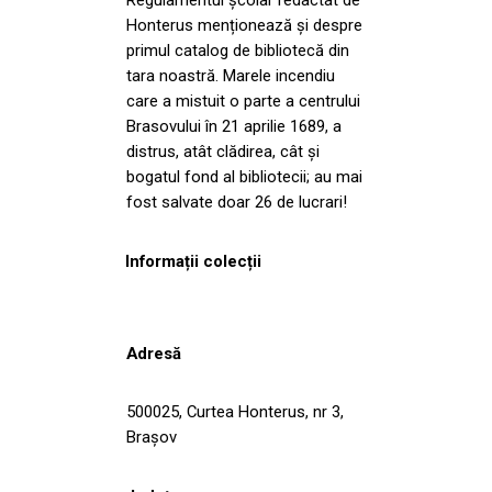
Honterus menționează și despre
primul catalog de bibliotecă din
tara noastră. Marele incendiu
care a mistuit o parte a centrului
Brasovului în 21 aprilie 1689, a
distrus, atât clădirea, cât și
bogatul fond al bibliotecii; au mai
fost salvate doar 26 de lucrari!
Informații colecții
Adresă
500025, Curtea Honterus, nr 3,
Brașov