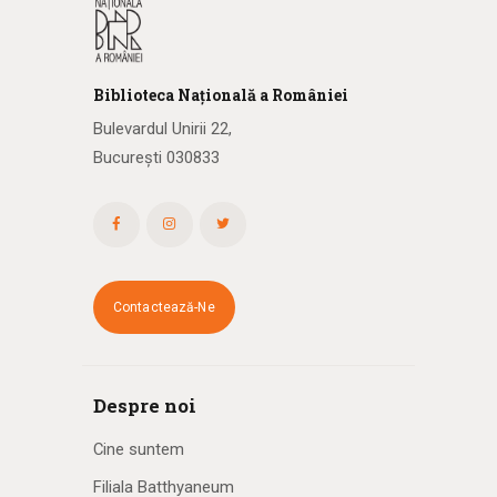
Biblioteca
N
ațională
a R
omâniei
Bulevardul Unirii 22,
București 030833
Contactează-Ne
Despre noi
Cine suntem
Filiala Batthyaneum