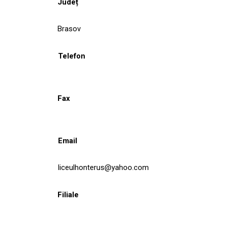
Județ
Brasov
Telefon
Fax
Email
liceulhonterus@yahoo.com
Filiale