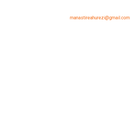
manastireahurezi@gmail.com