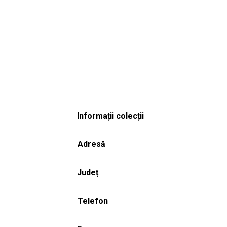
Informații colecții
Adresă
Județ
Telefon