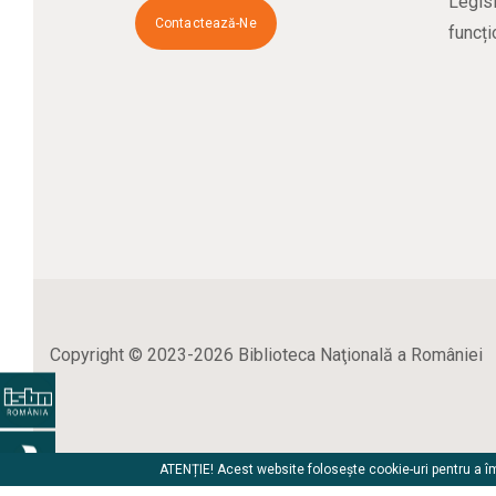
Legisl
Contactează-Ne
funcți
Copyright © 2023-2026 Biblioteca Naţională a României
ATENȚIE! Acest website folosește cookie-uri pentru a îmb