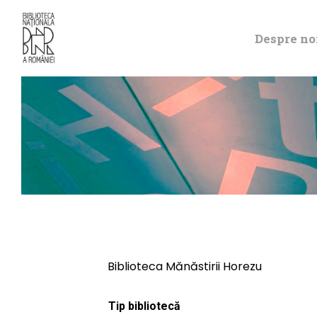
Despre no
Biblioteca Mănăstirii Horezu
Tip bibliotecă