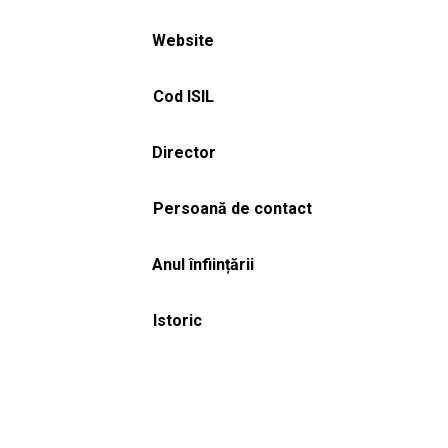
Website
Cod ISIL
Director
Persoană de contact
Anul înființării
Istoric