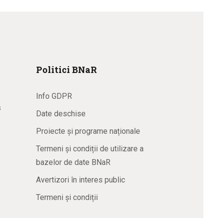
Politici BNaR
Info GDPR
s
Date deschise
Proiecte și programe naționale
Termeni și condiții de utilizare a
bazelor de date BNaR
Avertizori în interes public
Termeni și condiții