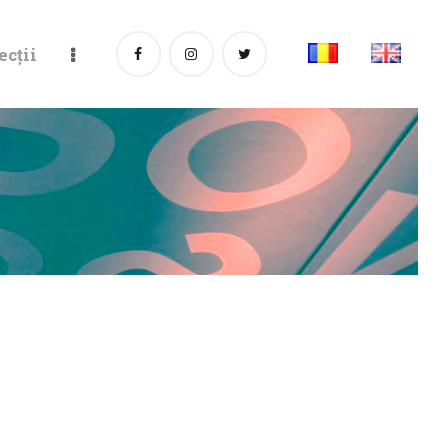
ecții