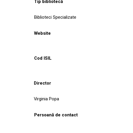
Tip bibliotecă
Biblioteci Specializate
Website
Cod ISIL
Director
Virginia Popa
Persoană de contact