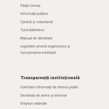
Filiala Omnia
Informații publice
Carieră și voluntariat
Turul bibliotecii
Manual de identitate
Legislație privind organizarea și
funcționarea instituției
Transparență instituțională
Solicitare informaţii de interes public
Declarații de avere și interese
Drepturi salariale