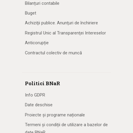
Bilanțuri contabile
Buget
Achiziţii publice. Anunţuri de închiriere
Registrul Unic al Transparenţei Intereselor
Anticorupție
Contractul colectiv de muncă
Politici BNaR
Info GDPR
Date deschise
Proiecte și programe naționale
Termeni și condiții de utilizare a bazelor de
date BNaR