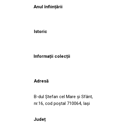
Anul înființării
Istoric
Informații colecții
Adresă
B-dul Ștefan cel Mare și Sfânt,
nr.16, cod poștal 710064, Iași
Județ