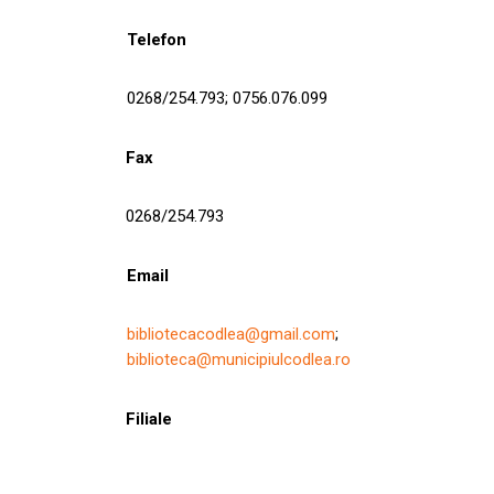
Telefon
0268/254.793; 0756.076.099
Fax
0268/254.793
Email
bibliotecacodlea@gmail.com
;
biblioteca@municipiulcodlea.ro
Filiale