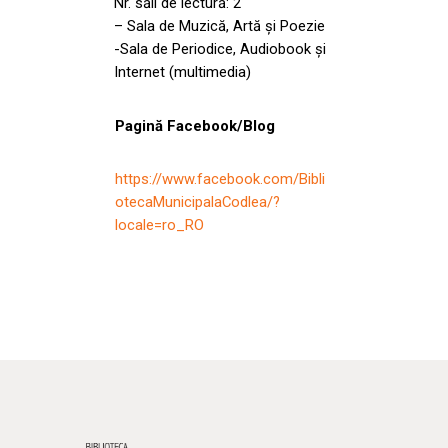
Nr. săli de lectură: 2
– Sala de Muzică, Artă și Poezie
-Sala de Periodice, Audiobook și
Internet (multimedia)
Pagină Facebook/Blog
https://www.facebook.com/Bibli
otecaMunicipalaCodlea/?
locale=ro_RO