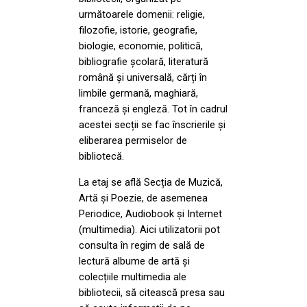
următoarele domenii: religie,
filozofie, istorie, geografie,
biologie, economie, politică,
bibliografie școlară, literatură
română și universală, cărți în
limbile germană, maghiară,
franceză și engleză. Tot în cadrul
acestei secții se fac înscrierile și
eliberarea permiselor de
bibliotecă.
La etaj se află Secția de Muzică,
Artă și Poezie, de asemenea
Periodice, Audiobook și Internet
(multimedia). Aici utilizatorii pot
consulta în regim de sală de
lectură albume de artă și
colecțiile multimedia ale
bibliotecii, să citească presa sau