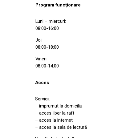
Program funcționare
Luni – miercuri:
08:00-16:00
Joi:
08:00-18:00
Vineri:
08:00-14:00
Acces
Servicii:
– împrumut la domiciliu
– acces liber la raft
– acces la internet
– acces la sala de lectură