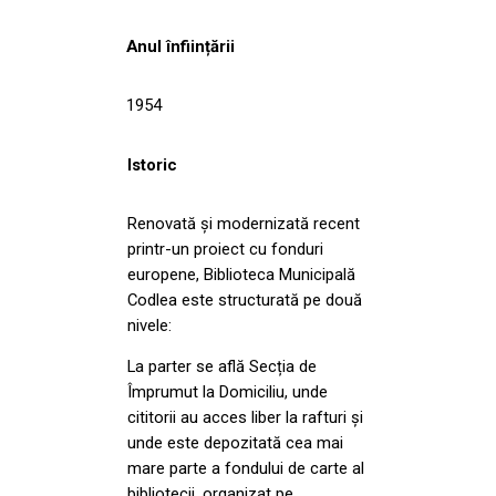
Anul înființării
1954
Istoric
Renovată și modernizată recent
printr-un proiect cu fonduri
europene, Biblioteca Municipală
Codlea este structurată pe două
nivele:
La parter se află Secția de
Împrumut la Domiciliu, unde
cititorii au acces liber la rafturi și
unde este depozitată cea mai
mare parte a fondului de carte al
bibliotecii, organizat pe