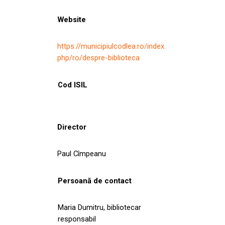
Website
https://municipiulcodlea.ro/index.
php/ro/despre-biblioteca
Cod ISIL
Director
Paul Cîmpeanu
Persoană de contact
Maria Dumitru, bibliotecar
responsabil