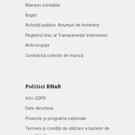
Bilanțuri contabile
Buget
Achiziţii publice. Anunţuri de închiriere
Registrul Unic al Transparenţei Intereselor
Anticorupție
Contractul colectiv de muncă
Politici BNaR
Info GDPR
Date deschise
Proiecte și programe naționale
Termeni și condiții de utilizare a bazelor de