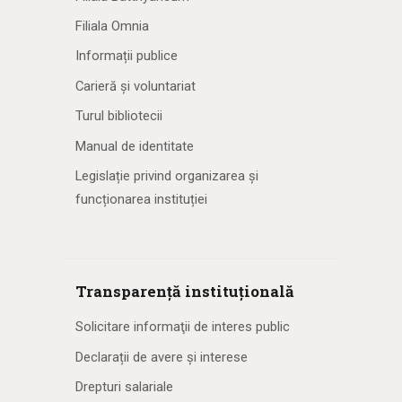
Filiala Omnia
Informații publice
Carieră și voluntariat
Turul bibliotecii
Manual de identitate
Legislație privind organizarea și
funcționarea instituției
Transparență instituțională
Solicitare informaţii de interes public
Declarații de avere și interese
Drepturi salariale