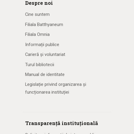
Despre noi
Cine suntem
Filiala Batthyaneum
Filiala Omnia
Informații publice
Carieră și voluntariat
Turul bibliotecii
Manual de identitate
Legislație privind organizarea și
funcționarea instituției
Transparență instituțională