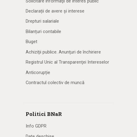
Solicitare informaţii de interes public
Declarații de avere și interese
Drepturi salariale
Bilanțuri contabile
Buget
Achiziţii publice. Anunţuri de închiriere
Registrul Unic al Transparenţei Intereselor
Anticorupție
Contractul colectiv de muncă
Politici BNaR
Info GDPR
Date deschise