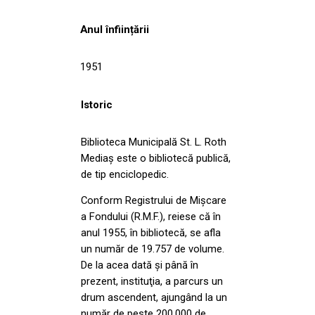
Anul înființării
1951
Istoric
Biblioteca Municipală St. L. Roth
Mediaş este o bibliotecă publică,
de tip enciclopedic.
Conform Registrului de Mişcare
a Fondului (R.M.F.), reiese că în
anul 1955, în bibliotecă, se afla
un număr de 19.757 de volume.
De la acea dată şi până în
prezent, instituţia, a parcurs un
drum ascendent, ajungând la un
număr de peste 200.000 de