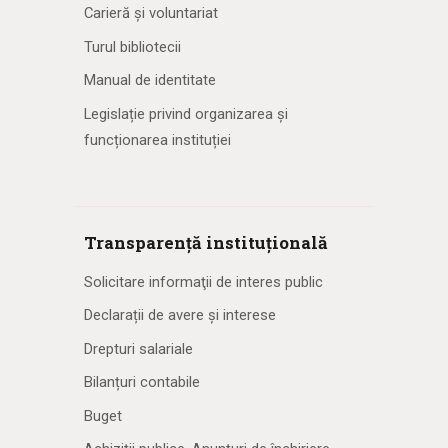
Carieră și voluntariat
Turul bibliotecii
Manual de identitate
Legislație privind organizarea și
funcționarea instituției
Transparență instituțională
Solicitare informaţii de interes public
Declarații de avere și interese
Drepturi salariale
Bilanțuri contabile
Buget