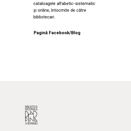
cataloagele alfabetic-sistematic
și online, întocmite de către
bibliotecari.
Pagină Facebook/Blog