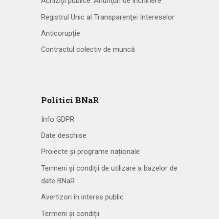
Achiziţii publice. Anunţuri de închiriere
Registrul Unic al Transparenţei Intereselor
Anticorupție
Contractul colectiv de muncă
Politici BNaR
Info GDPR
Date deschise
Proiecte și programe naționale
Termeni și condiții de utilizare a bazelor de
date BNaR
Avertizori în interes public
Termeni și condiții