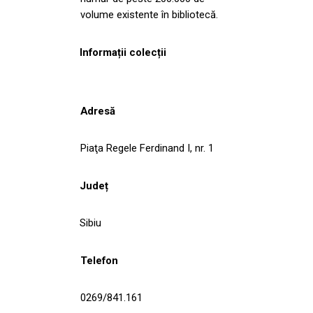
volume existente în bibliotecă.
Informații colecții
Adresă
Piaţa Regele Ferdinand I, nr. 1
Județ
Sibiu
Telefon
0269/841.161