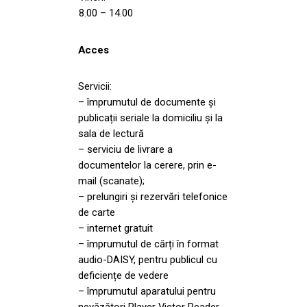
8.00 – 14.00
Acces
Servicii:
– împrumutul de documente și
publicații seriale la domiciliu și la
sala de lectură
– serviciu de livrare a
documentelor la cerere, prin e-
mail (scanate);
– prelungiri și rezervări telefonice
de carte
– internet gratuit
– împrumutul de cărți în format
audio-DAISY, pentru publicul cu
deficiențe de vedere
– împrumutul aparatului pentru