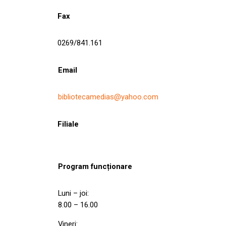
Fax
0269/841.161
Email
bibliotecamedias@yahoo.com
Filiale
Program funcționare
Luni – joi:
8.00 – 16.00
Vineri: