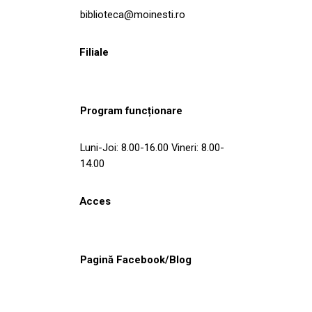
biblioteca@moinesti.ro
Filiale
Program funcționare
Luni-Joi: 8.00-16.00 Vineri: 8.00-
14.00
Acces
Pagină Facebook/Blog