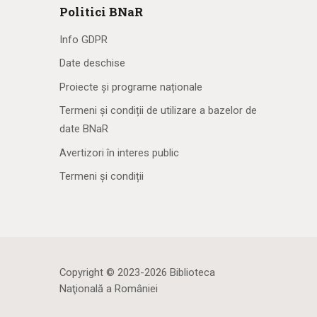
Politici BNaR
Info GDPR
Date deschise
Proiecte și programe naționale
Termeni și condiții de utilizare a bazelor de
date BNaR
Avertizori în interes public
Termeni și condiții
Copyright © 2023-2026 Biblioteca
Naţională a României