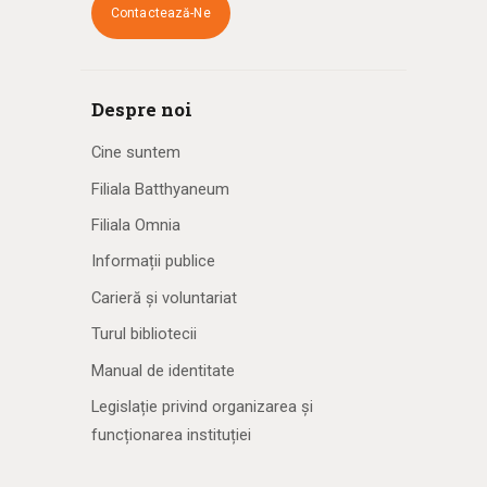
Contactează-Ne
Despre noi
Cine suntem
Filiala Batthyaneum
Filiala Omnia
Informații publice
Carieră și voluntariat
Turul bibliotecii
Manual de identitate
Legislație privind organizarea și
funcționarea instituției