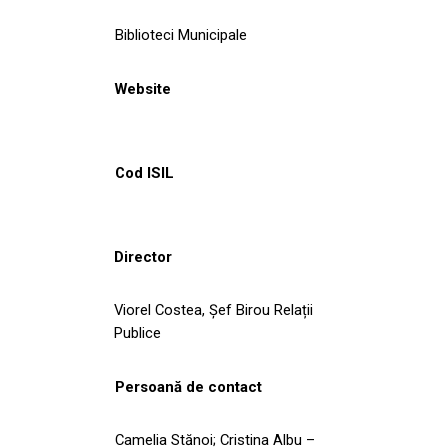
Biblioteci Municipale
Website
Cod ISIL
Director
Viorel Costea, Șef Birou Relații
Publice
Persoană de contact
Camelia Stănoi; Cristina Albu –