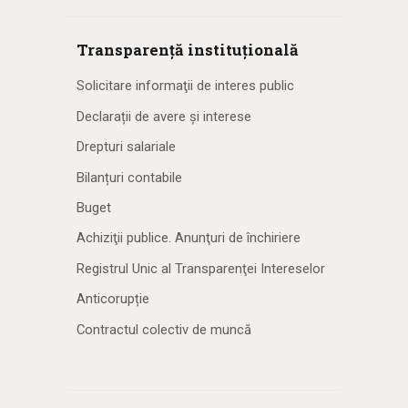
Transparență instituțională
Solicitare informaţii de interes public
Declarații de avere și interese
Drepturi salariale
Bilanțuri contabile
Buget
Achiziţii publice. Anunţuri de închiriere
Registrul Unic al Transparenţei Intereselor
Anticorupție
Contractul colectiv de muncă