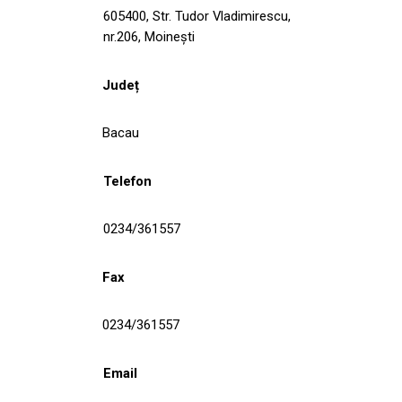
605400, Str. Tudor Vladimirescu,
nr.206, Moineşti
Județ
Bacau
Telefon
0234/361557
Fax
0234/361557
Email