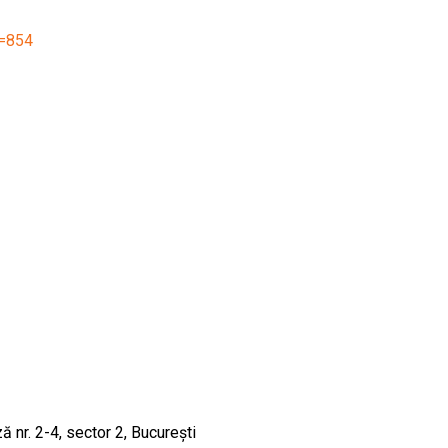
d=854
ă nr. 2-4, sector 2, București