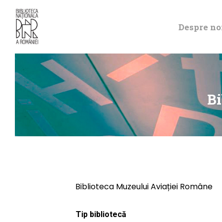
Despre no
Bi
Biblioteca Muzeului Aviației Române
Tip bibliotecă