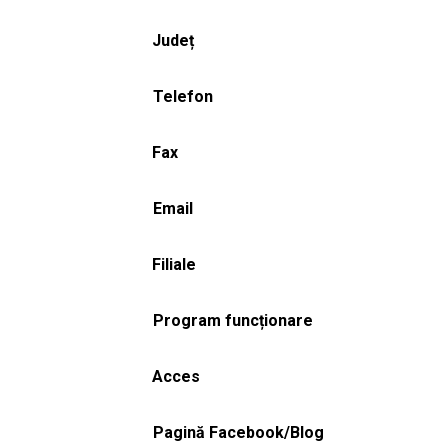
Județ
Telefon
Fax
Email
Filiale
Program funcționare
Acces
Pagină Facebook/Blog