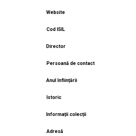
Website
Cod ISIL
Director
Persoană de contact
Anul înființării
Istoric
Informații colecții
Adresă