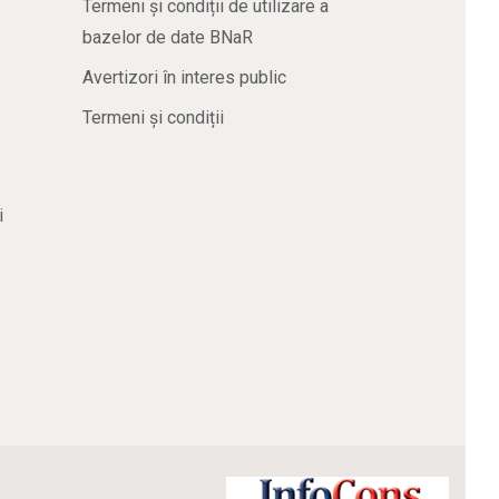
Termeni și condiții de utilizare a
bazelor de date BNaR
Avertizori în interes public
Termeni și condiții
i