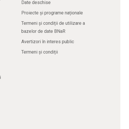
Date deschise
Proiecte și programe naționale
Termeni și condiții de utilizare a
bazelor de date BNaR
Avertizori în interes public
Termeni și condiții
i