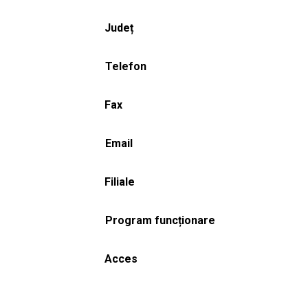
Județ
Telefon
Fax
Email
Filiale
Program funcționare
Acces