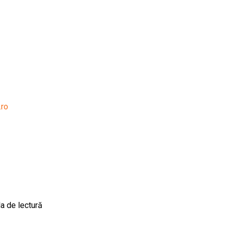
.ro
a de lectură