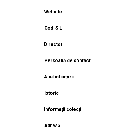
Website
Cod ISIL
Director
Persoană de contact
Anul înființării
Istoric
Informații colecții
Adresă