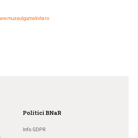
ww.muzeulgumelnita.ro
Politici BNaR
Info GDPR
s