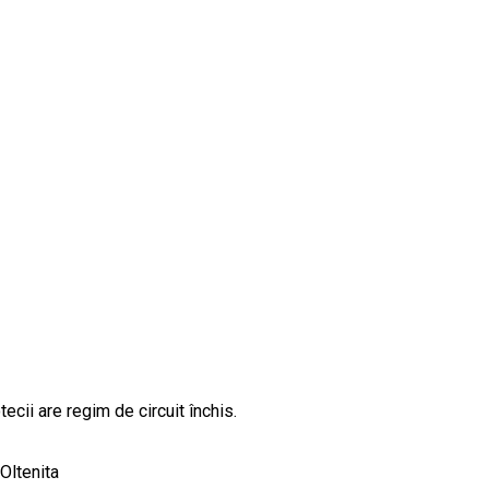
ecii are regim de circuit închis.
 Oltenita