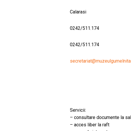
Calarasi
0242/511.174
0242/511.174
secretariat@muzeulgumelnita
Servicii:
– consultare documente la sal
– acces liber la raft