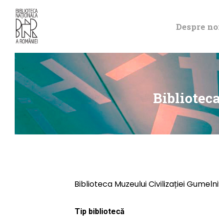
Despre no
Bibliotec
Biblioteca Muzeului Civilizației Gumeln
Tip bibliotecă