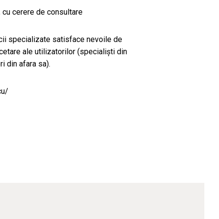
0, cu cerere de consultare
ii specializate satisface nevoile de
tare ale utilizatorilor (specialiști din
i din afara sa).
cu/