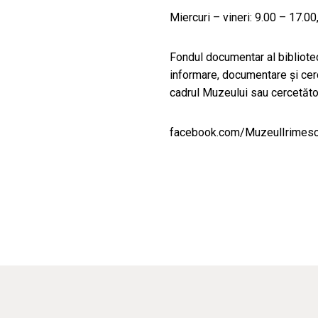
Miercuri – vineri: 9.00 – 17.0
Fondul documentar al bibliotec
informare, documentare și cerce
cadrul Muzeului sau cercetător
facebook.com/MuzeulIrimes