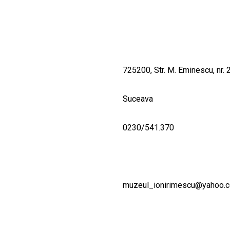
725200, Str. M. Eminescu, nr. 2
Suceava
0230/541.370
muzeul_ionirimescu@yahoo.