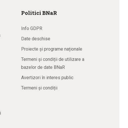
Politici BNaR
Info GDPR
s
Date deschise
Proiecte și programe naționale
Termeni și condiții de utilizare a
bazelor de date BNaR
Avertizori în interes public
Termeni și condiții
i