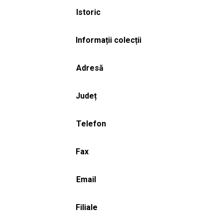
Istoric
Informații colecții
Adresă
Județ
Telefon
Fax
Email
Filiale