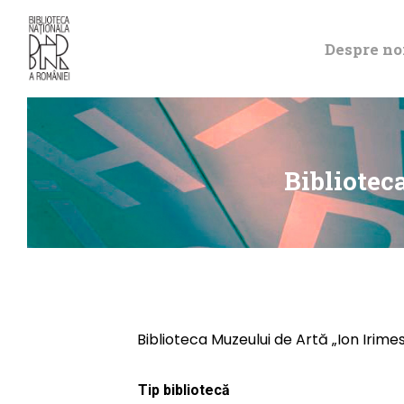
Despre no
Bibliotec
Biblioteca Muzeului de Artă „Ion Irimes
Tip bibliotecă