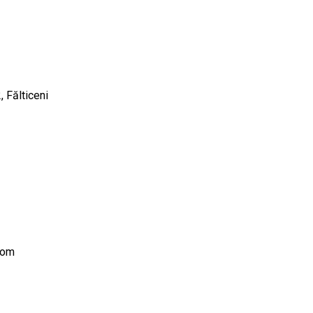
, Fălticeni
com