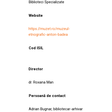
Biblioteci Specializate
Website
https://muzet.ro/muzeul-
etnografic-anton-badea
Cod ISIL
Director
dr. Roxana Man
Persoană de contact
Adrian Bugnar, bibliotecar-arhivar