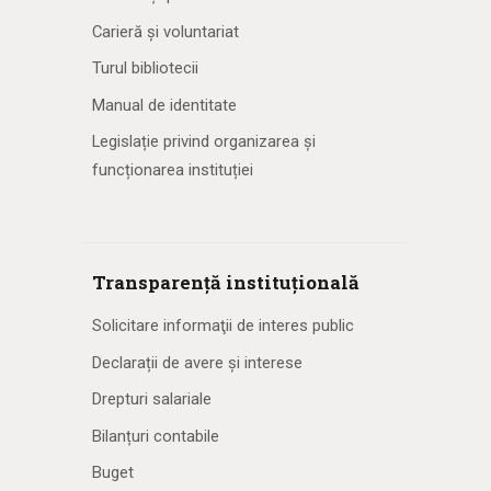
Carieră și voluntariat
Turul bibliotecii
Manual de identitate
Legislație privind organizarea și
funcționarea instituției
Transparență instituțională
Solicitare informaţii de interes public
Declarații de avere și interese
Drepturi salariale
Bilanțuri contabile
Buget