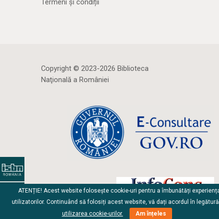
Termeni și condiții
Copyright © 2023-2026 Biblioteca
Naţională a României
ATENȚIE! Acest website folosește cookie-uri pentru a îmbunătăți experienț
utilizatorilor. Continuând să folosiți acest website, vă dați acordul în legătur
utilizarea cookie-urilor.
Am înțeles