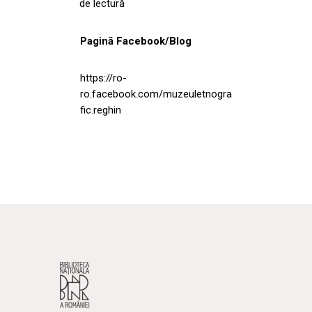
de lectură
Pagină Facebook/Blog
https://ro-
ro.facebook.com/muzeuletnogra
fic.reghin