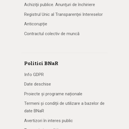
Achiziţii publice. Anunţuri de închiriere
Registrul Unic al Transparenţei Intereselor
Anticorupție
Contractul colectiv de muncă
Politici BNaR
Info GDPR
Date deschise
Proiecte și programe naționale
Termeni și condiții de utilizare a bazelor de
date BNaR
Avertizori în interes public