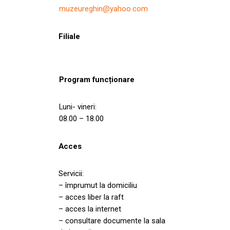
muzeureghin@yahoo.com
Filiale
Program funcționare
Luni- vineri:
08.00 – 18.00
Acces
Servicii:
– împrumut la domiciliu
– acces liber la raft
– acces la internet
– consultare documente la sala