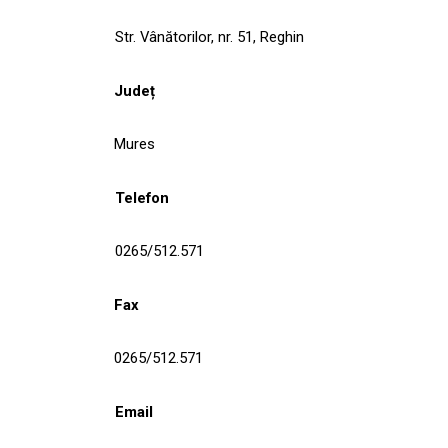
Str. Vânătorilor, nr. 51, Reghin
Județ
Mures
Telefon
0265/512.571
Fax
0265/512.571
Email