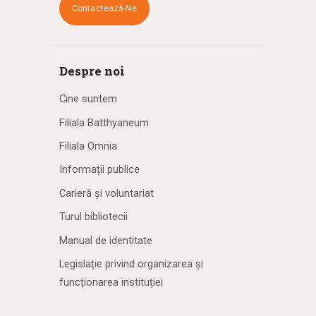
Contactează-Ne
Despre noi
Cine suntem
Filiala Batthyaneum
Filiala Omnia
Informații publice
Carieră și voluntariat
Turul bibliotecii
Manual de identitate
Legislație privind organizarea și
funcționarea instituției