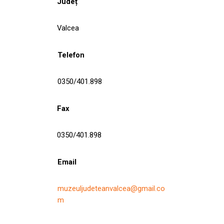
Județ
Valcea
Telefon
0350/401.898
Fax
0350/401.898
Email
muzeuljudeteanvalcea@gmail.co
m