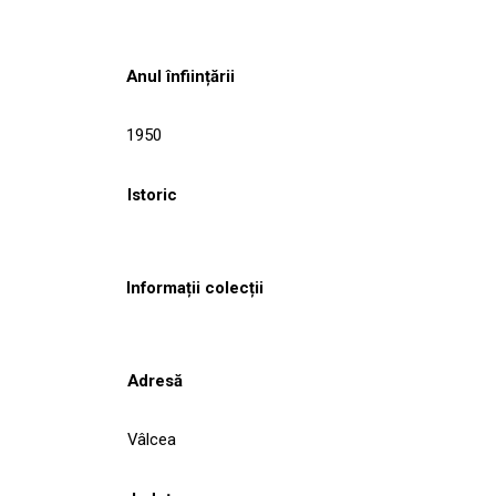
Anul înființării
1950
Istoric
Informații colecții
Adresă
Vâlcea