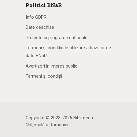
Politici BNaR
Info GDPR
Date deschise
Proiecte și programe naționale
Termeni și condiții de utilizare a bazelor de
date BNaR
Avertizori în interes public
Termeni și condiții
Copyright © 2023-2026 Biblioteca
Naţională a României