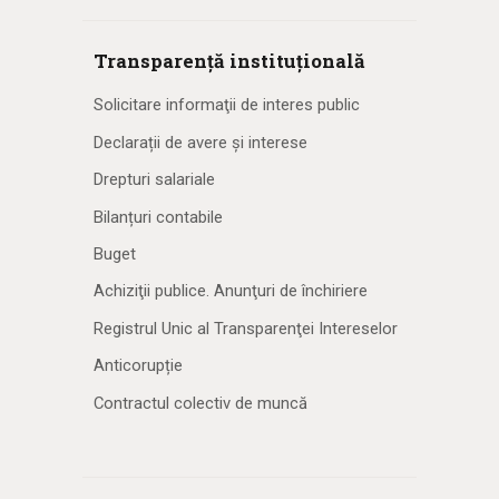
Transparență instituțională
Solicitare informaţii de interes public
Declarații de avere și interese
Drepturi salariale
Bilanțuri contabile
Buget
Achiziţii publice. Anunţuri de închiriere
Registrul Unic al Transparenţei Intereselor
Anticorupție
Contractul colectiv de muncă