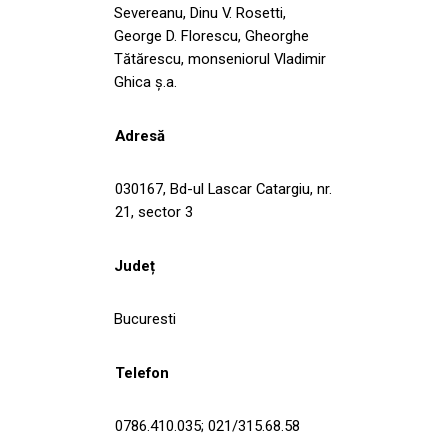
Severeanu, Dinu V. Rosetti,
George D. Florescu, Gheorghe
Tătărescu, monseniorul Vladimir
Ghica ș.a.
Adresă
030167, Bd-ul Lascar Catargiu, nr.
21, sector 3
Județ
Bucuresti
Telefon
0786.410.035; 021/315.68.58