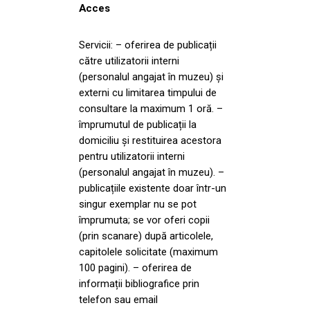
Acces
Servicii: – oferirea de publicații
către utilizatorii interni
(personalul angajat în muzeu) și
externi cu limitarea timpului de
consultare la maximum 1 oră. –
împrumutul de publicații la
domiciliu și restituirea acestora
pentru utilizatorii interni
(personalul angajat în muzeu). –
publicațiile existente doar într-un
singur exemplar nu se pot
împrumuta; se vor oferi copii
(prin scanare) după articolele,
capitolele solicitate (maximum
100 pagini). – oferirea de
informații bibliografice prin
telefon sau email