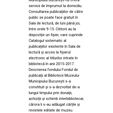
servicii de împrumut la domiciliu.
Consultarea publicațiilor de către
public se poate face gratuit în
Sala de lectură, de luni până joi,
între orele 9-15. Cititorii au la
dispoziție un fișier, care cuprinde
Catalogul sistematic al
publicațiilor existente în Sala de
lectură și acces la fișierul
electronic al titlurilor intrate în
bibliotecă în anii 2015-2017.
Descrierea fondului Fondul de
publicaţii al Bibliotecii Muzeului
Municipiului București s-a
constituit și s-a dezvoltat de-a
lungul timpului prin donaţii,
achiziții și schimb interbibliotecar,
cărora li s-au adăugat cărțile și
revistele editate de muzeu.