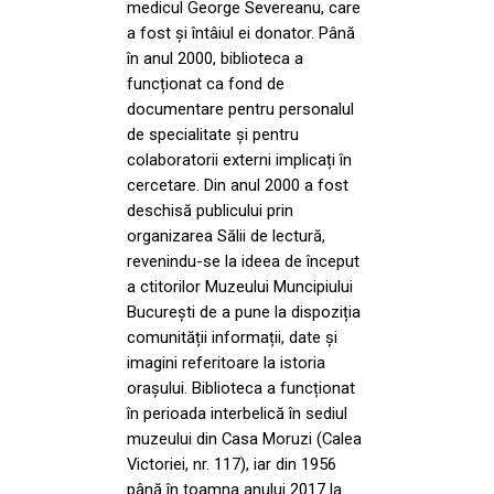
medicul George Severeanu, care
a fost și întâiul ei donator. Până
în anul 2000, biblioteca a
funcționat ca fond de
documentare pentru personalul
de specialitate și pentru
colaboratorii externi implicați în
cercetare. Din anul 2000 a fost
deschisă publicului prin
organizarea Sălii de lectură,
revenindu-se la ideea de început
a ctitorilor Muzeului Muncipiului
București de a pune la dispoziția
comunității informații, date și
imagini referitoare la istoria
orașului. Biblioteca a funcționat
în perioada interbelică în sediul
muzeului din Casa Moruzi (Calea
Victoriei, nr. 117), iar din 1956
până în toamna anului 2017 la