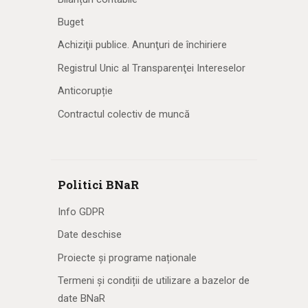
Buget
Achiziţii publice. Anunţuri de închiriere
Registrul Unic al Transparenţei Intereselor
Anticorupție
Contractul colectiv de muncă
Politici BNaR
Info GDPR
Date deschise
Proiecte și programe naționale
Termeni și condiții de utilizare a bazelor de
date BNaR