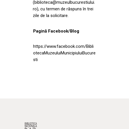
(biblioteca@muzeulbucurestiului.
ro), cu termen de răspuns în trei
zile de la solicitare.
Pagină Facebook/Blog
https://www.facebook.com/Bibli
otecaMuzeuluiMunicipiuluiBucure
sti