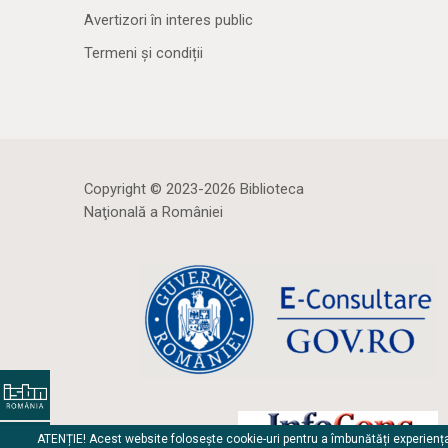
Avertizori în interes public
Termeni și condiții
Copyright © 2023-2026 Biblioteca
Naţională a României
ATENȚIE! Acest website folosește cookie-uri pentru a îmbunătăți experienț