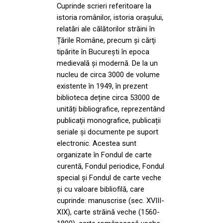
Cuprinde scrieri referitoare la
istoria românilor, istoria orașului,
relatări ale călătorilor străini în
Țările Române, precum şi cărţi
tipărite în Bucureşti în epoca
medievală şi modernă. De la un
nucleu de circa 3000 de volume
existente în 1949, în prezent
biblioteca deține circa 53000 de
unități bibliografice, reprezentând
publicaţii monografice, publicații
seriale și documente pe suport
electronic. Acestea sunt
organizate în Fondul de carte
curentă, Fondul periodice, Fondul
special și Fondul de carte veche
și cu valoare bibliofilă, care
cuprinde: manuscrise (sec. XVIII-
XIX), carte străină veche (1560-