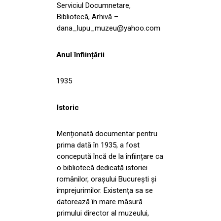
Serviciul Documnetare,
Bibliotecă, Arhivă –
dana_lupu_muzeu@yahoo.com
Anul înființării
1935
Istoric
Menționată documentar pentru
prima dată în 1935, a fost
concepută încă de la înființare ca
o bibliotecă dedicată istoriei
românilor, orașului București și
împrejurimilor. Existența sa se
datorează în mare măsură
primului director al muzeului,