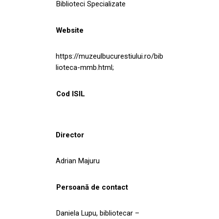
Biblioteci Specializate
Website
https://muzeulbucurestiului.ro/bib
lioteca-mmb.html;
Cod ISIL
Director
Adrian Majuru
Persoană de contact
Daniela Lupu, bibliotecar –