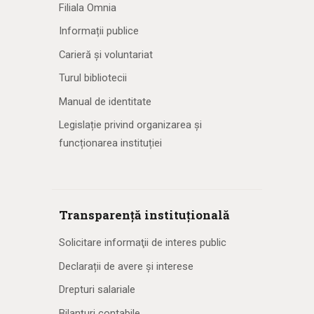
Filiala Omnia
Informații publice
Carieră și voluntariat
Turul bibliotecii
Manual de identitate
Legislație privind organizarea și
funcționarea instituției
Transparență instituțională
Solicitare informaţii de interes public
Declarații de avere și interese
Drepturi salariale
Bilanțuri contabile