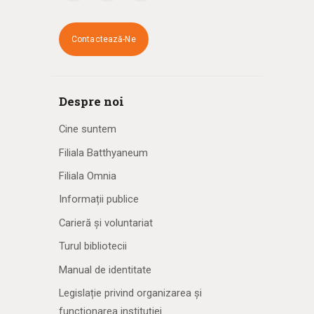
Contactează-Ne
Despre noi
Cine suntem
Filiala Batthyaneum
Filiala Omnia
Informații publice
Carieră și voluntariat
Turul bibliotecii
Manual de identitate
Legislație privind organizarea și
funcționarea instituției