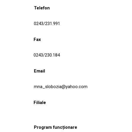
Telefon
0243/231.991
Fax
0243/230.184
Email
mna_slobozia@yahoo.com
Filiale
Program funcționare