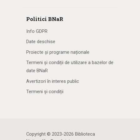
Politici BNaR
Info GDPR
Date deschise
Proiecte și programe naționale
Termeni și condiții de utilizare a bazelor de
date BNaR
Avertizori în interes public
Termeni și condiții
Copyright © 2023-2026 Biblioteca