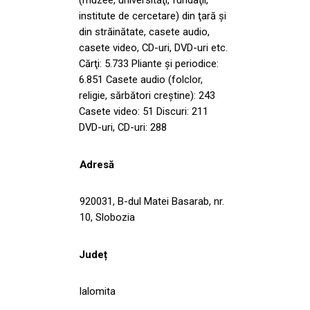
institute de cercetare) din ţară şi
din străinătate, casete audio,
casete video, CD-uri, DVD-uri etc.
Cărţi: 5.733 Pliante şi periodice:
6.851 Casete audio (folclor,
religie, sărbători creştine): 243
Casete video: 51 Discuri: 211
DVD-uri, CD-uri: 288
Adresă
920031, B-dul Matei Basarab, nr.
10, Slobozia
Județ
Ialomita