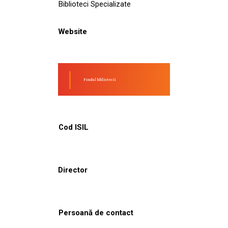
Biblioteci Specializate
Website
Fondul bibliotecii
Cod ISIL
Director
Persoană de contact