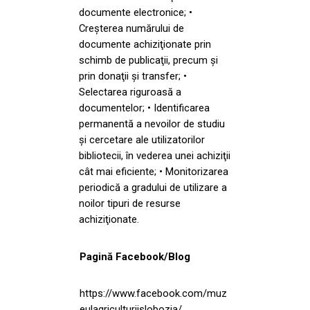
documente electronice; •
Creşterea numărului de
documente achiziţionate prin
schimb de publicaţii, precum şi
prin donaţii şi transfer; •
Selectarea riguroasă a
documentelor; • Identificarea
permanentă a nevoilor de studiu
şi cercetare ale utilizatorilor
bibliotecii, în vederea unei achiziţii
cât mai eficiente; • Monitorizarea
periodică a gradului de utilizare a
noilor tipuri de resurse
achiziţionate.
Pagină Facebook/Blog
https://www.facebook.com/muz
eulagriculturiislobozia/