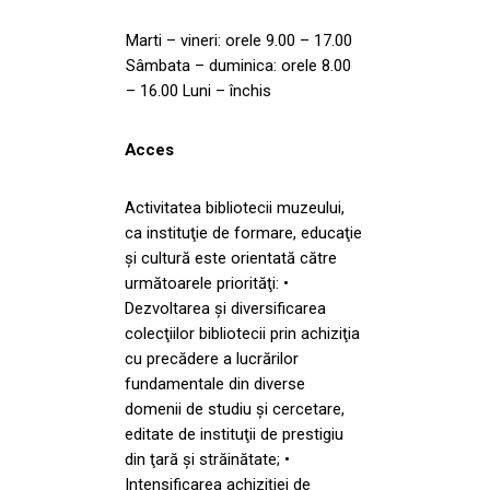
Marti – vineri: orele 9.00 – 17.00
Sâmbata – duminica: orele 8.00
– 16.00 Luni – închis
Acces
Activitatea bibliotecii muzeului,
ca instituţie de formare, educaţie
şi cultură este orientată către
următoarele priorităţi: •
Dezvoltarea şi diversificarea
colecţiilor bibliotecii prin achiziţia
cu precădere a lucrărilor
fundamentale din diverse
domenii de studiu şi cercetare,
editate de instituţii de prestigiu
din ţară şi străinătate; •
Intensificarea achiziţiei de