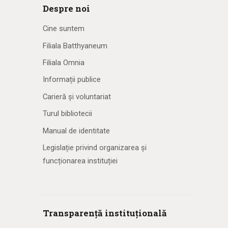
Despre noi
Cine suntem
Filiala Batthyaneum
Filiala Omnia
Informații publice
Carieră și voluntariat
Turul bibliotecii
Manual de identitate
Legislație privind organizarea și
funcționarea instituției
Transparență instituțională