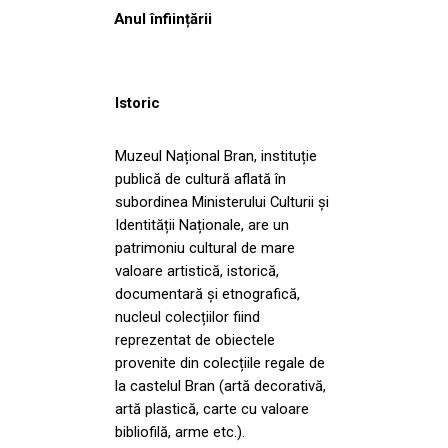
Anul înființării
Istoric
Muzeul Național Bran, instituție
publică de cultură aflată în
subordinea Ministerului Culturii și
Identității Naționale, are un
patrimoniu cultural de mare
valoare artistică, istorică,
documentară și etnografică,
nucleul colecțiilor fiind
reprezentat de obiectele
provenite din colecțiile regale de
la castelul Bran (artă decorativă,
artă plastică, carte cu valoare
bibliofilă, arme etc.).