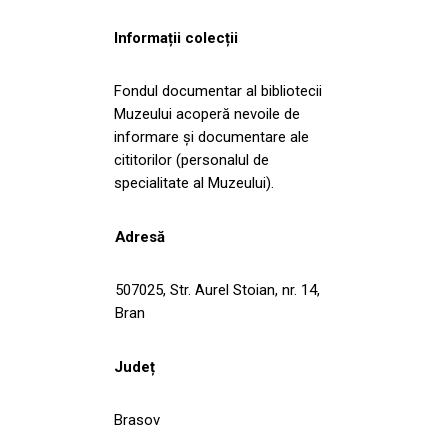
Informații colecții
Fondul documentar al bibliotecii
Muzeului acoperă nevoile de
informare și documentare ale
cititorilor (personalul de
specialitate al Muzeului).
Adresă
507025, Str. Aurel Stoian, nr. 14,
Bran
Județ
Brasov