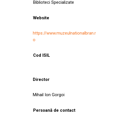
Biblioteci Specializate
Website
https://www.muzeulnationalbran.r
o
Cod ISIL
Director
Mihail Ion Gorgoi
Persoană de contact