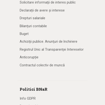
Solicitare informaţii de interes public
Declarații de avere și interese
Drepturi salariale
Bilanțuri contabile
Buget
Achiziţii publice. Anunţuri de închiriere
Registrul Unic al Transparenţei Intereselor
Anticorupție
Contractul colectiv de muncă
Politici BNaR
Info GDPR