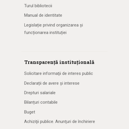
Turul bibliotecii
Manual de identitate
Legislație privind organizarea și
funcționarea instituției
Transparență instituțională
Solicitare informaţii de interes public
Declarații de avere și interese
Drepturi salariale
Bilanțuri contabile
Buget
Achiziţii publice. Anunţuri de închiriere