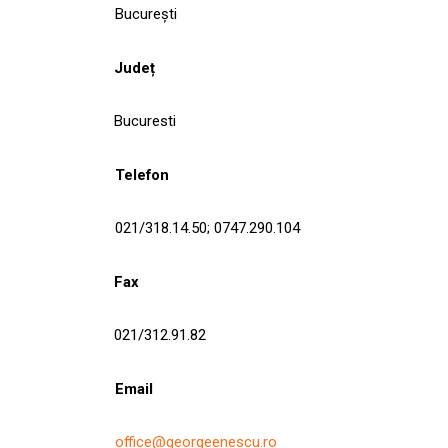
București
Județ
Bucuresti
Telefon
021/318.14.50; 0747.290.104
Fax
021/312.91.82
Email
office@georgeenescu.ro