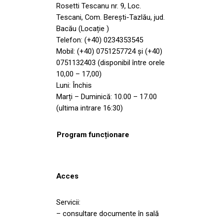
Rosetti Tescanu nr. 9, Loc.
Tescani, Com. Berești-Tazlău, jud.
Bacău (Locație )
Telefon: (+40) 0234353545
Mobil: (+40) 0751257724 și (+40)
0751132403 (disponibil între orele
10,00 – 17,00)
Luni: Închis
Marți – Duminică: 10.00 – 17.00
(ultima intrare 16:30)
Program funcționare
Acces
Servicii:
– consultare documente în sală