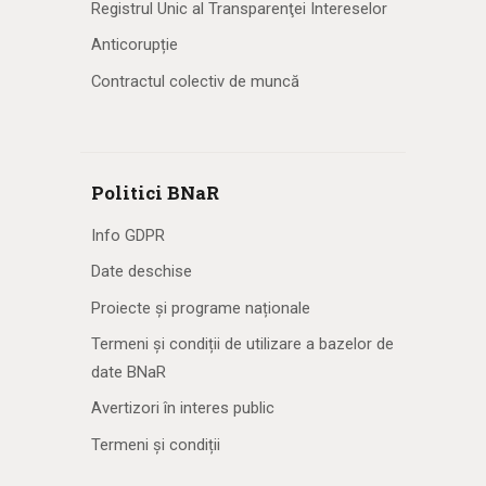
Registrul Unic al Transparenţei Intereselor
Anticorupție
Contractul colectiv de muncă
Politici BNaR
Info GDPR
Date deschise
Proiecte și programe naționale
Termeni și condiții de utilizare a bazelor de
date BNaR
Avertizori în interes public
Termeni și condiții