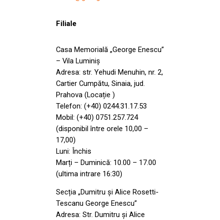
Filiale
Casa Memorială „George Enescu”
– Vila Luminiș
Adresa: str. Yehudi Menuhin, nr. 2,
Cartier Cumpătu, Sinaia, jud.
Prahova (Locație )
Telefon: (+40) 0244.31.17.53
Mobil: (+40) 0751.257.724
(disponibil între orele 10,00 –
17,00)
Luni: Închis
Marți – Duminică: 10.00 – 17.00
(ultima intrare 16:30)
Secția „Dumitru și Alice Rosetti-
Tescanu George Enescu”
Adresa: Str. Dumitru și Alice