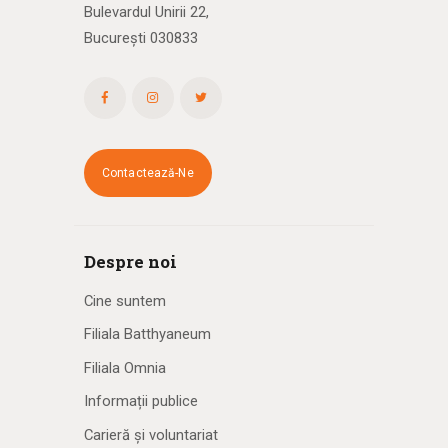
Bulevardul Unirii 22,
București 030833
Contactează-Ne
Despre noi
Cine suntem
Filiala Batthyaneum
Filiala Omnia
Informații publice
Carieră și voluntariat