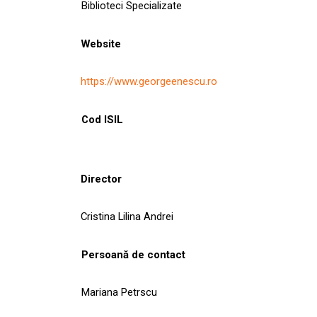
Biblioteci Specializate
Website
https://www.georgeenescu.ro
Cod ISIL
Director
Cristina Lilina Andrei
Persoană de contact
Mariana Petrscu