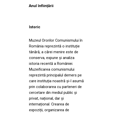
Anul înființării
Istoric
Muzeul Ororilor Comunismului în
România reprezintă o instituție
tânără, a cărei menire este de
conserva, expune și analiza
istoria recentă a României.
Muzeificarea comunismului
reprezintă principalul demers pe
care instituția noastră și-l asumă
prin colaborarea cu parteneri de
cercetare din mediul public și
privat, național, dar și
internațional. Crearea de
expoziții, organizarea de