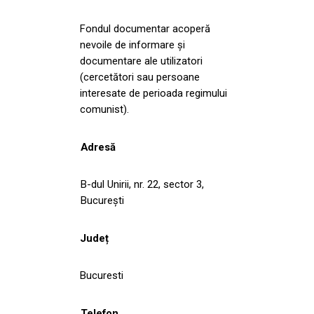
Fondul documentar acoperă
nevoile de informare și
documentare ale utilizatori
(cercetători sau persoane
interesate de perioada regimului
comunist).
Adresă
B-dul Unirii, nr. 22, sector 3,
București
Județ
Bucuresti
Telefon