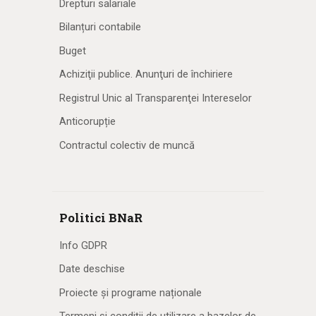
Drepturi salariale
Bilanțuri contabile
Buget
Achiziţii publice. Anunţuri de închiriere
Registrul Unic al Transparenţei Intereselor
Anticorupție
Contractul colectiv de muncă
Politici BNaR
Info GDPR
Date deschise
Proiecte și programe naționale