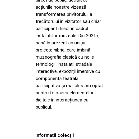
acțiunile noastre vizează
transformarea privitorului, a
trecătorului în vizitator sau chiar
participant direct în cadrul
instalațiilor muzeale. Din 2021 și
până în prezent am inițiat
proiecte hibrid, care îmbină
muzeografia clasică cu noile
tehnologii: instalații stradale
interactive, expoziții imersive cu
componentă teatrală
participativă și mai ales am optat
pentru folosirea elementelor
digitale în interacțiunea cu
publicul.
Informații colecții