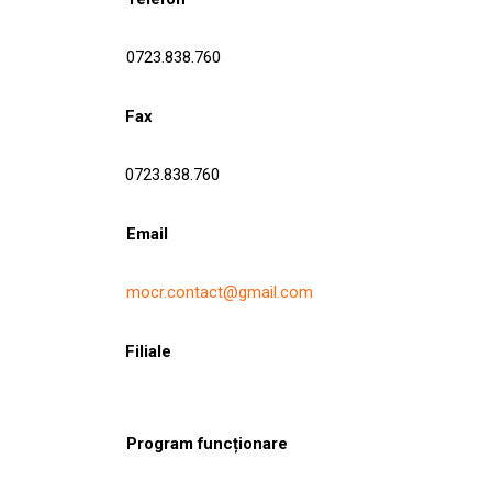
0723.838.760
Fax
0723.838.760
Email
mocr.contact@gmail.com
Filiale
Program funcționare