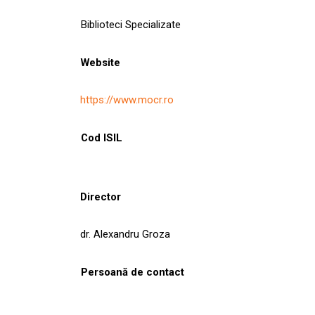
Biblioteci Specializate
Website
https://www.mocr.ro
Cod ISIL
Director
dr. Alexandru Groza
Persoană de contact