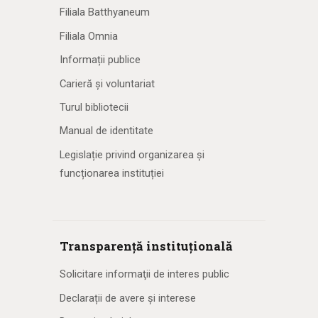
Filiala Batthyaneum
Filiala Omnia
Informații publice
Carieră și voluntariat
Turul bibliotecii
Manual de identitate
Legislație privind organizarea și
funcționarea instituției
Transparență instituțională
Solicitare informaţii de interes public
Declarații de avere și interese