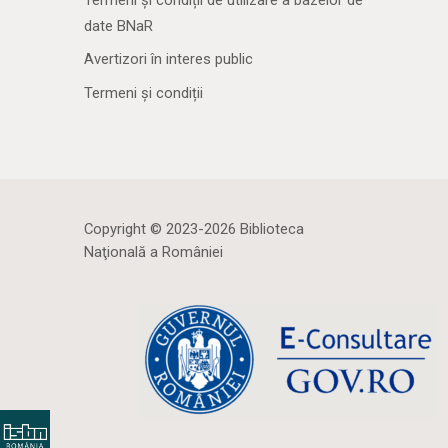
Termeni și condiții de utilizare a bazelor de
date BNaR
Avertizori în interes public
Termeni și condiții
Copyright © 2023-2026 Biblioteca
Naţională a României